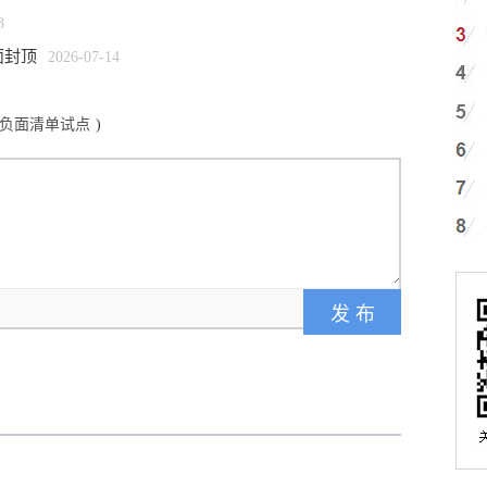
3
面封顶
2026-07-14
负面清单试点
)