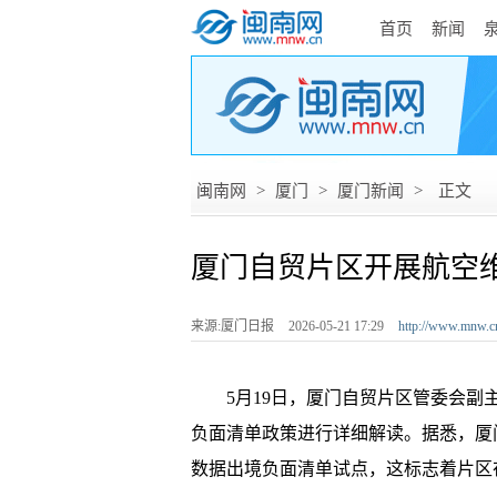
首页
新闻
闽南网
>
厦门
>
厦门新闻
>
正文
厦门自贸片区开展航空
来源:厦门日报
2026-05-21 17:29
http://www.mnw.c
5月19日，厦门自贸片区管委会副主任
负面清单政策进行详细解读。据悉，厦
数据出境负面清单试点，这标志着片区