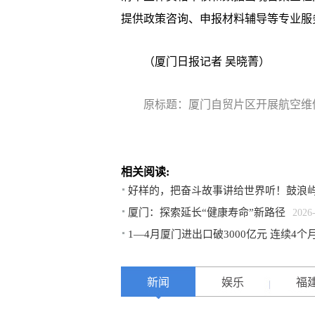
提供政策咨询、申报材料辅导等专业服
（厦门日报记者 吴晓菁）
原标题：厦门自贸片区开展航空维
相关阅读:
好样的，把奋斗故事讲给世界听！鼓浪
厦门：探索延长“健康寿命”新路径
2026
1—4月厦门进出口破3000亿元 连续4
新闻
娱乐
福