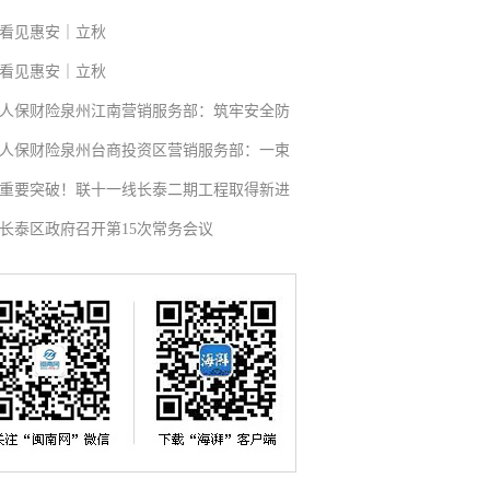
看见惠安｜立秋
看见惠安｜立秋
人保财险泉州江南营销服务部：筑牢安全防
人保财险泉州台商投资区营销服务部：一束
重要突破！联十一线长泰二期工程取得新进
长泰区政府召开第15次常务会议