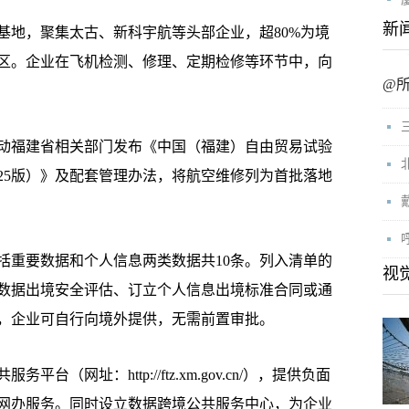
新
地，聚集太古、新科宇航等头部企业，超80%为境
地区。企业在飞机检测、修理、定期检修等环节中，向
@
福建省相关部门发布《中国（福建）自由贸易试验
25版）》及配套管理办法，将航空维修列为首批落地
重要数据和个人信息两类数据共10条。列入清单的
视
数据出境安全评估、订立个人信息出境标准合同或通
，企业可自行向境外提供，无需前置审批。
址：http://ftz.xm.gov.cn/），提供负面
网办服务。同时设立数据跨境公共服务中心，为企业