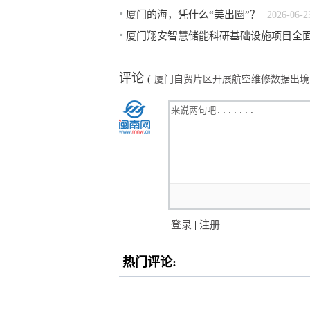
厦门的海，凭什么“美出圈”？
2026-06-2
厦门翔安智慧储能科研基础设施项目全
评论
(
厦门自贸片区开展航空维修数据出境
登录
|
注册
热门评论: