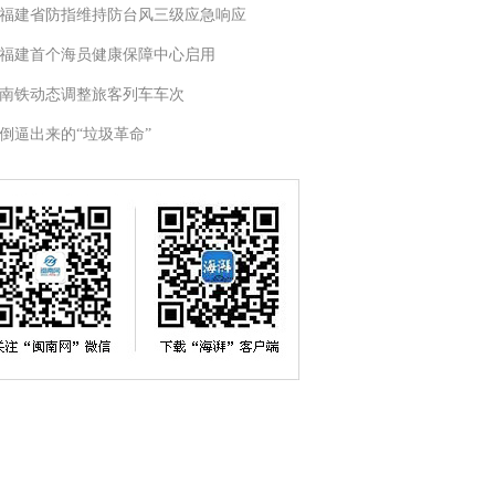
福建省防指维持防台风三级应急响应
福建首个海员健康保障中心启用
南铁动态调整旅客列车车次
倒逼出来的“垃圾革命”