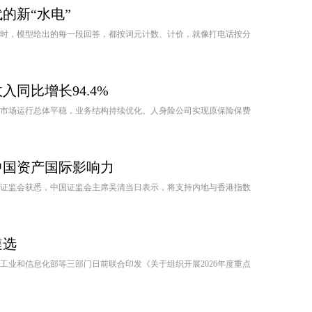
的新“水电”
，模型给出的每一段回答，都按词元计数、计价，就像打电话按分
同比增长94.4%
保险市场运行总体平稳，业务结构持续优化。人身险公司实现原保险保费
中国资产国际影响力
中国证监会获悉，中国证监会主席吴清当日表示，将支持内地与香港指数
遴选
，工业和信息化部等三部门日前联合印发《关于组织开展2026年度重点