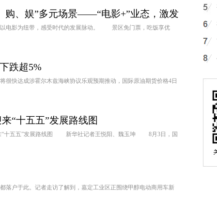
、购、娱”多元场景——“电影+”业态，激发
以电影为纽带，感受时代的发展脉动。 景区免门票，吃饭享优
下跌超5%
或将很快达成涉霍尔木兹海峡协议乐观预期推动，国际原油期货价格4日
来“十五五”发展路线图
来“十五五”发展路线图 新华社记者王悦阳、魏玉坤 8月3日，国
落户于此。记者走访了解到，嘉定工业区正围绕甲醇电动商用车新