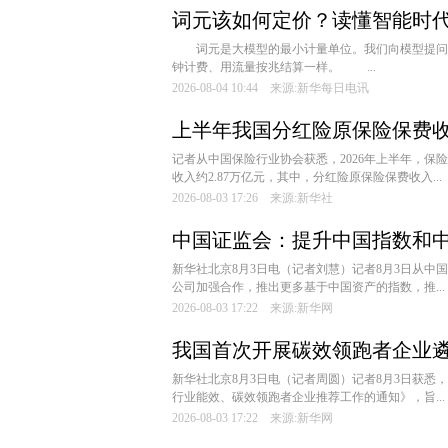
词元该如何定价？读懂智能时代
词元是大模型的最小计量单位。我们向模型提问时
钟计费、用流量按兆结算一样。 ...
2026-08-04 10:44 来源:新华每日电讯
上半年我国分红险原保险保费收入
记者从中国保险行业协会获悉，2026年上半年，
收入约2.87万亿元，其中，分红险原保险保费收入...
2026-08-03 17:26 来源:新华社
中国证监会：提升中国指数和
新华社北京8月3日电（记者刘慧）记者8月3日从
公司加强合作，推出更多基于中国资产的指数，推...
2026-08-03 17:22 来源:新华网
我国首次开展碳效领跑者企业
新华社北京8月3日电（记者周圆）记者8月3日获悉
行业能效、碳效领跑者企业推荐工作的通知》，旨...
2026-08-03 17:22 来源:新华网