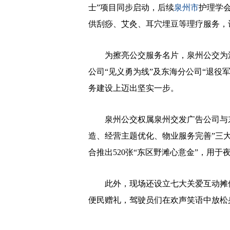
士”项目同步启动，后续
泉州市
护理学
供刮痧、艾灸、耳穴埋豆等理疗服务，
为擦亮公交服务名片，泉州公交为江南
公司“见义勇为线”及东海分公司“退役
务建设上迈出坚实一步。
泉州公交权属泉州交发广告公司与东
造、经营主题优化、物业服务完善”三大
合推出520张“东区野滩心意金”，用
此外，现场还设立七大关爱互动摊位
便民赠礼，驾驶员们在欢声笑语中放松