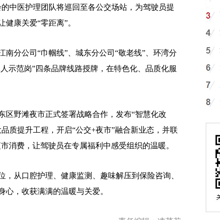
会的中医护理团队将巡回至各公交场站，为驾驶员提
让健康关爱“零距离”。
分公司“巾帼线”、城东分公司“敬老线”、环湾分
军人示范岗”四条品牌线路授牌，在特色化、品质化服
区野滩夜市正式签署战略合作，发布“智慧化改
品质提升工程，开启“公交+夜市”融合新业态，并联
于夜市消费，让驾驶员在专属福利中感受组织的温暖。
，从口腔护理、健康监测、趣味解压到保险咨询、
身心，收获满满的温暖与关爱。