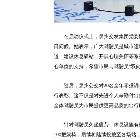
在启动仪式上，泉州交发集团党委副
日问候。她表示，广大驾驶员是城市运
道、建设休息驿站、开展心理关怀等系
心单位的支持，希望市民与驾驶员“双
随后，泉州公交对20名全年零投诉、
行表彰。这不仅是对先进个人辛勤付出
全体驾驶员为市民提供更高品质的出行
针对驾驶员久坐疲劳、休息设施有待
100把躺椅，后续将陆续投放至各场站