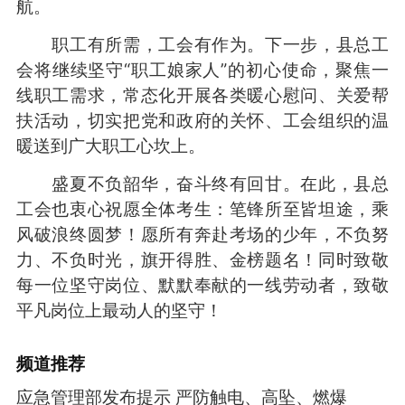
航。
职工有所需，工会有作为。下一步，县总工
会将继续坚守“职工娘家人”的初心使命，聚焦一
线职工需求，常态化开展各类暖心慰问、关爱帮
扶活动，切实把党和政府的关怀、工会组织的温
暖送到广大职工心坎上。
盛夏不负韶华，奋斗终有回甘。在此，县总
工会也衷心祝愿全体考生：笔锋所至皆坦途，乘
风破浪终圆梦！愿所有奔赴考场的少年，不负努
力、不负时光，旗开得胜、金榜题名！同时致敬
每一位坚守岗位、默默奉献的一线劳动者，致敬
平凡岗位上最动人的坚守！
频道
推荐
应急管理部发布提示 严防触电、高坠、燃爆