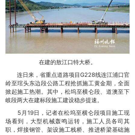
在建的敖江口特大桥。
连日来，省重点道路项目G228线连江浦口官
岭至琯头东边段公路工程抢抓施工黄金期，全面
掀起施工热潮。其中，松坞至横仑段、道澳至下
岐段两大在建标段施工建设稳步提速。
5月19日，记者在松坞至横仑段项目施工现
场看到，大型机械轰鸣运转，施工人员各司其
职，焊接钢管、架设施工栈桥、推进桥梁基础施