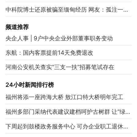
中科院博士还原被骗至缅甸经历 网友：孤注一掷现实版
频道
推荐
央企人事 | 9户中央企业外部董事职务变动
东航：国内客票提前14天免费退改
河南公安机关查实“三支一扶”招募笔试存在
24小时新闻排行榜
福州将添一座跨海大桥 敖江口特大桥明年完工
福州多部门采纳代表建议建档呵护古树群 让“绿色瑰宝”枝繁叶茂
下周起到鼓楼政务服务中心 可办企业职工退休手续