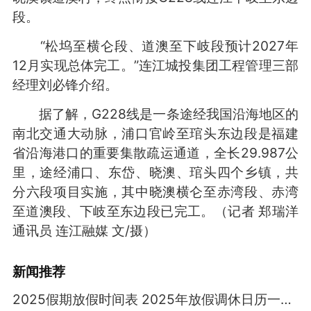
段。
“松坞至横仑段、道澳至下岐段预计2027年
12月实现总体完工。”连江城投集团工程管理三部
经理刘必锋介绍。
据了解，G228线是一条途经我国沿海地区的
南北交通大动脉，浦口官岭至琯头东边段是福建
省沿海港口的重要集散疏运通道，全长29.987公
里，途经浦口、东岱、晓澳、琯头四个乡镇，共
分六段项目实施，其中晓澳横仑至赤湾段、赤湾
至道澳段、下岐至东边段已完工。（记者 郑瑞洋
通讯员 连江融媒 文/摄）
新闻推荐
2025假期放假时间表 2025年放假调休日历一览表