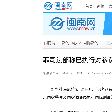
首页
新闻
闽南网
>
新闻中心
>
国际新闻
>
正
菲司法部称已执行对参
来源:新华网
2026-05-21 17:37
http://www.mnw.cn/
新华社马尼拉5月21日电（记者赵晨
示国家警察及国家调查局执行国际刑事