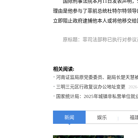
国际刑事法院本月11日发表声明，公
理由是他参与了菲前总统杜特尔特领导
立即阻止政府逮捕他本人或将他移交给
原标题：菲司法部称已执行对参议
相关阅读:
河南证监局原党委委员、副局长楚天慧
三明三元区行政复议办公地址变更
2026
国家统计局：2025年城镇非私营单位就业
新闻
娱乐
福