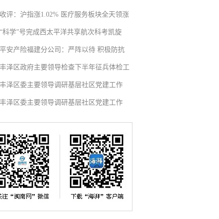
收评：沪指涨1.02% 医疗服务板块全天领涨
“科学”号完成西太平洋共享航次科考凯旋
平安产险福建分公司：严阵以待 积极防抗
丰泽区政府主要领导检查下半年征兵体检工
丰泽区委主要领导调研基层社区党建工作
丰泽区委主要领导调研基层社区党建工作