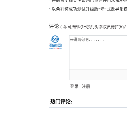
特朗普坚称美伊谈判已重启并再次威胁
以色列称成功测试升级版“箭”式反导系
评论
(
菲司法部称已执行对参议员德拉罗萨
登录
|
注册
热门评论: