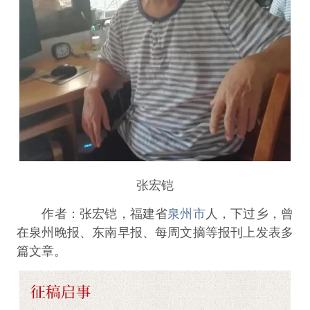
张宏铠
作者：张宏铠，福建省
泉州市
人，下过乡，曾
在泉州晚报、东南早报、每周文摘等报刊上发表多
篇文章。