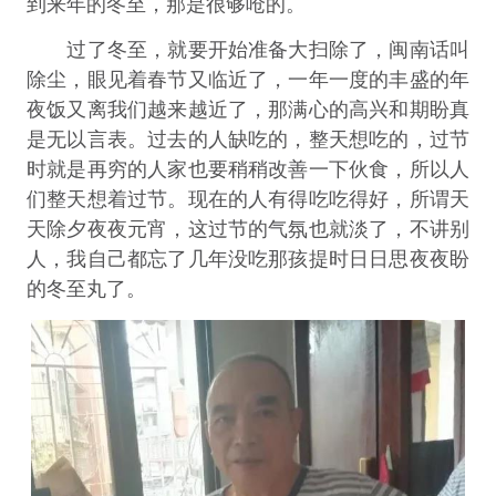
到来年的冬至，那是很够呛的。
过了冬至，就要开始准备大扫除了，闽南话叫
除尘，眼见着春节又临近了，一年一度的丰盛的年
夜饭又离我们越来越近了，那满心的高兴和期盼真
是无以言表。过去的人缺吃的，整天想吃的，过节
时就是再穷的人家也要稍稍改善一下伙食，所以人
们整天想着过节。现在的人有得吃吃得好，所谓天
天除夕夜夜元宵，这过节的气氛也就淡了，不讲别
人，我自己都忘了几年没吃那孩提时日日思夜夜盼
的冬至丸了。