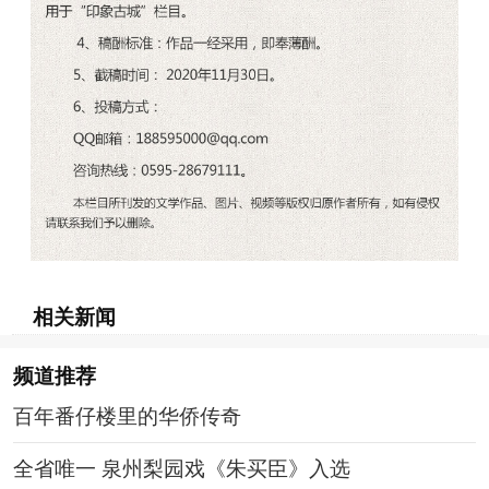
相关新闻
频道
推荐
百年番仔楼里的华侨传奇
全省唯一 泉州梨园戏《朱买臣》入选