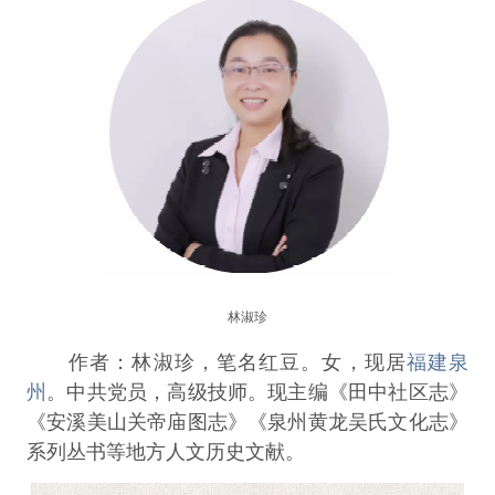
林淑珍
作者：林淑珍，笔名红豆。女，现居
福建泉
州
。中共党员，高级技师。现主编《田中社区志》
《安溪美山关帝庙图志》《泉州黄龙吴氏文化志》
系列丛书等地方人文历史文献。