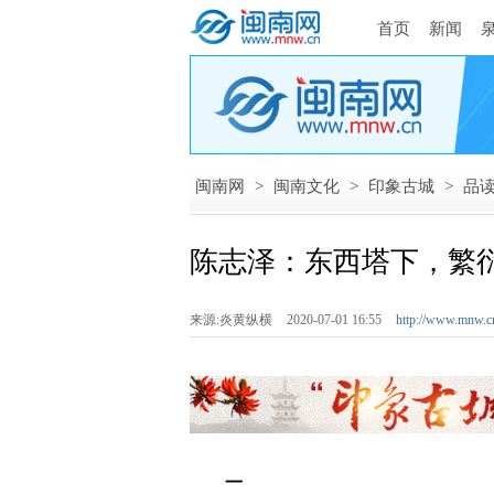
首页
新闻
闽南网
>
闽南文化
>
印象古城
>
品
陈志泽：东西塔下，繁
来源:炎黄纵横
2020-07-01 16:55
http://www.mnw.c
一