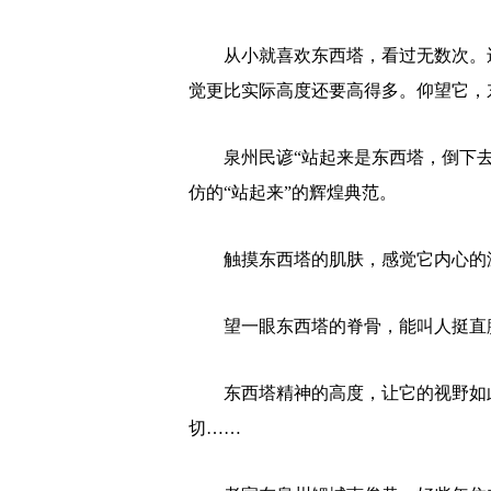
从小就喜欢东西塔，看过无数次。还
觉更比实际高度还要高得多。仰望它，
泉州民谚“站起来是东西塔，倒下去
仿的“站起来”的辉煌典范。
触摸东西塔的肌肤，感觉它内心的
望一眼东西塔的脊骨，能叫人挺直
东西塔精神的高度，让它的视野如此
切……