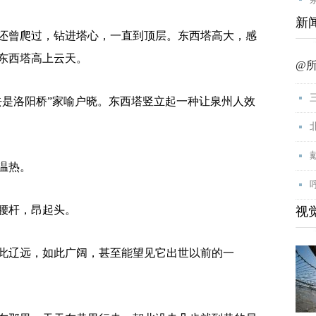
新
曾爬过，钻进塔心，一直到顶层。东西塔高大，感
东西塔高上云天。
@
是洛阳桥”家喻户晓。东西塔竖立起一种让泉州人效
温热。
腰杆，昂起头。
视
辽远，如此广阔，甚至能望见它出世以前的一