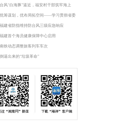
台风“白海豚”逼近，福安村干部筑牢海上
统筹谋划，优布局拓空间——学习贯彻省委
福建省防指维持防台风三级应急响应
福建首个海员健康保障中心启用
南铁动态调整旅客列车车次
倒逼出来的“垃圾革命”