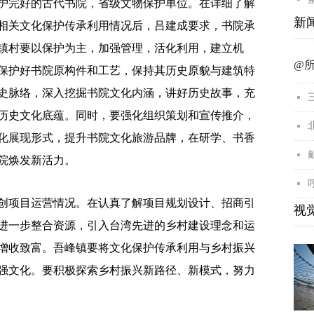
完好的古代书院，省级文物保护单位。在详细了解
新
相关文化保护传承利用情况后，吕建成要求，书院承
镇村要以保护为主，加强管理，活化利用，建立机
@
保护好书院原构件和工艺，保持其历史原貌与建筑特
史脉络，深入挖掘书院文化内涵，讲好历史故事，充
历史文化底蕴。同时，要强化组织策划和宣传推介，
化展现形式，提升书院文化旅游品牌，在研学、书香
院焕发新活力。
项目运营情况。在认真了解项目规划设计、招商引
视
进一步整合资源，引入台湾先进的乡村建设理念和运
增收致富。吾峰镇要将文化保护传承利用与乡村振兴
强文化。要积极探索乡村振兴新路径、新模式，努力