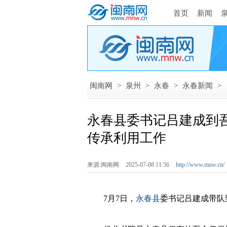
首页
新闻
闽南网
>
泉州
>
永春
>
永春新闻
>
永春县委书记吕建成到
传承利用工作
来源:闽南网
2025-07-08 11:56
http://www.mnw.cn/
7月7日，
永春县
委书记吕建成带队