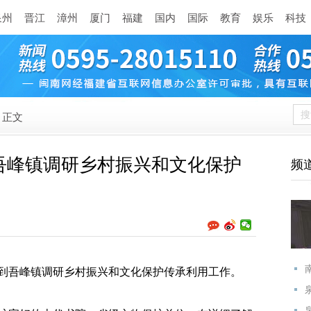
泉州
晋江
漳州
厦门
福建
国内
国际
教育
娱乐
科技
正文
吾峰镇调研乡村振兴和文化保护
频
到吾峰镇调研乡村振兴和文化保护传承利用工作。