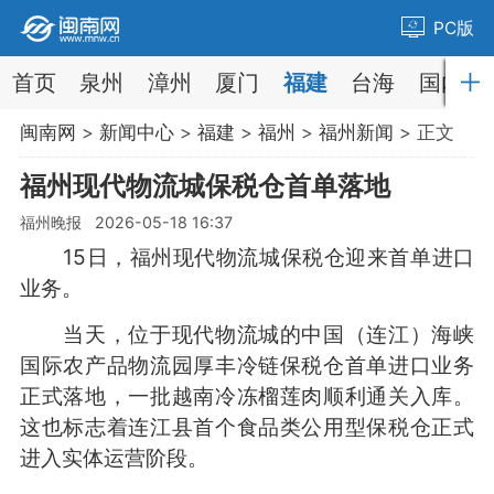
PC版
首页
泉州
漳州
厦门
福建
台海
国内
闽南网
>
新闻中心
>
福建
>
福州
>
福州新闻
> 正文
福州现代物流城保税仓首单落地
福州晚报 2026-05-18 16:37
15日，福州现代物流城保税仓迎来首单进口
业务。
当天，位于现代物流城的中国（连江）海峡
国际农产品物流园厚丰冷链保税仓首单进口业务
正式落地，一批越南冷冻榴莲肉顺利通关入库。
这也标志着连江县首个食品类公用型保税仓正式
进入实体运营阶段。