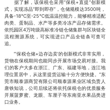
据了解，该保税仓采用“保税+直提”创新模
式，实现冻品“即到即存”，仓储规模达3500吨，
具备-18℃至-25℃低温温控能力，能够精准适配
肉类、蛋制品、水产等多类冷冻产品存储需求。
依托园区4万吨级高标准冷链仓储集群与区块链全
流程溯源系统，可实现进口产品全链条可查可
追。
“‘保税仓储+边存边卖’的创新模式非常实用，
货物在保税期间也能同步开展市场交易对接。我
们的客户大多在浙江、广东、福建等地，连江地
理位置居中，从这里提货运输十分方便快捷。”东
莞市顺泰源商贸有限公司顺泰源果业区域负责人
唐铁知说，公司后续还将依托保税仓的优质服务
开展菠萝蜜、龙眼、车厘子等东南亚水果品类进
口业务。