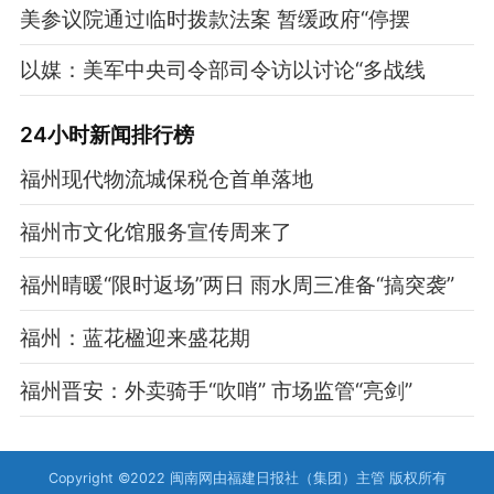
美参议院通过临时拨款法案 暂缓政府“停摆
以媒：美军中央司令部司令访以讨论“多战线
24小时新闻排行榜
福州现代物流城保税仓首单落地
福州市文化馆服务宣传周来了
福州晴暖“限时返场”两日 雨水周三准备“搞突袭”
福州：蓝花楹迎来盛花期
福州晋安：外卖骑手“吹哨” 市场监管“亮剑”
Copyright ©2022 闽南网由福建日报社（集团）主管 版权所有