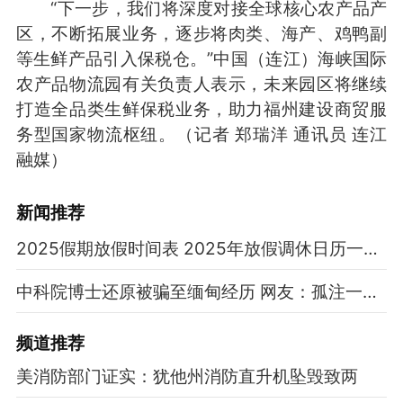
“下一步，我们将深度对接全球核心农产品产
区，不断拓展业务，逐步将肉类、海产、鸡鸭副
等生鲜产品引入保税仓。”中国（连江）海峡国际
农产品物流园有关负责人表示，未来园区将继续
打造全品类生鲜保税业务，助力福州建设商贸服
务型国家物流枢纽。（记者 郑瑞洋 通讯员 连江
融媒）
新闻推荐
2025假期放假时间表 2025年放假调休日历一览表
中科院博士还原被骗至缅甸经历 网友：孤注一掷现实版
频道
推荐
美消防部门证实：犹他州消防直升机坠毁致两