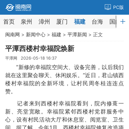
PC版
首页
泉州
漳州
厦门
福建
台海
国内
闽南网
>
新闻中心
>
福建
>
平潭新闻
> 正文
平潭西楼村幸福院焕新
平潭网 2026-05-18 16:37
“新修的幸福院空间大、设备完善，以后我们
就在这里聚会聊天、休闲娱乐。”近日，君山镇西
楼村幸福院的全新环境，让村民周冬桂连连点
赞。
记者来到西楼村幸福院看到，院内修葺一
新、亮堂宽敞。幸福院紧邻西楼村党群服务中
心，设有村民活动大厅和休息室、阅览室、卫生
间。据了解，今年1月，西楼村幸福院修复改造项