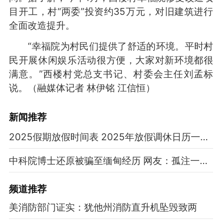
目开工，村“两委”投资约35万元，对旧建筑进行
全面改造提升。
“幸福院为村民们提供了舒适的环境。平时村
民开展休闲娱乐活动很方便，大家对新环境都很
满意。”西楼村党总支书记、村委会主任刘孟标
说。（融媒体记者 林伊铭 江信恒）
新闻推荐
2025假期放假时间表 2025年放假调休日历一览表
中科院博士还原被骗至缅甸经历 网友：孤注一掷现实版
频道
推荐
美消防部门证实：犹他州消防直升机坠毁致两