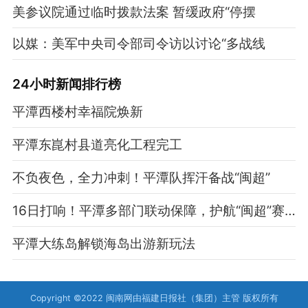
美参议院通过临时拨款法案 暂缓政府“停摆
以媒：美军中央司令部司令访以讨论“多战线
24小时新闻排行榜
平潭西楼村幸福院焕新
平潭东崑村县道亮化工程完工
不负夜色，全力冲刺！平潭队挥汗备战“闽超”
16日打响！平潭多部门联动保障，护航“闽超”赛事
平潭大练岛解锁海岛出游新玩法
Copyright ©2022 闽南网由福建日报社（集团）主管 版权所有