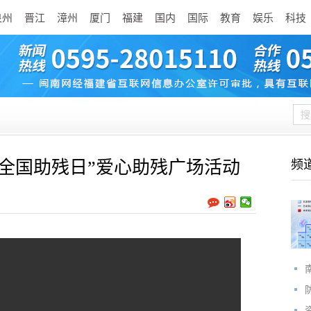
泉州
晋江
漳州
厦门
福建
国内
国际
教育
娱乐
科技
全国助残日”爱心助残广场活动
频