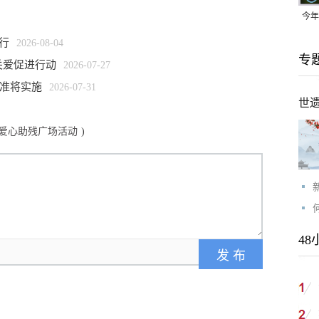
今年
均可
行
2026-08-04
专
关爱促进行动
2026-07-27
标准将实施
2026-07-31
世
”爱心助残广场活动
)
48