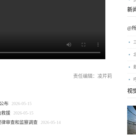
新
@
责任编辑：凌芹莉
视
公布
2026-05-15
功救援
2026-05-15
纪律审查和监察调查
2026-05-14