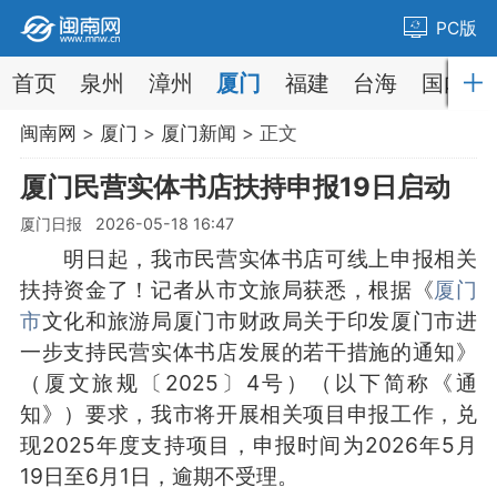
PC版
首页
泉州
漳州
厦门
福建
台海
国内
闽南网
>
厦门
>
厦门新闻
> 正文
厦门民营实体书店扶持申报19日启动
厦门日报 2026-05-18 16:47
明日起，我市民营实体书店可线上申报相关
扶持资金了！记者从市文旅局获悉，根据《
厦门
市
文化和旅游局厦门市财政局关于印发厦门市进
一步支持民营实体书店发展的若干措施的通知》
（厦文旅规〔2025〕4号）（以下简称《通
知》）要求，我市将开展相关项目申报工作，兑
现2025年度支持项目，申报时间为2026年5月
19日至6月1日，逾期不受理。