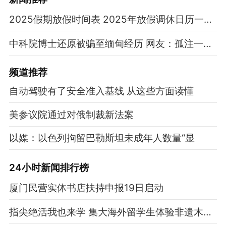
2025假期放假时间表 2025年放假调休日历一览表
中科院博士还原被骗至缅甸经历 网友：孤注一掷现实版
频道
推荐
自动驾驶有了安全准入基线 从这些方面读懂
美参议院通过对俄制裁新法案
以媒：以色列拘留巴勒斯坦未成年人数量“显
24小时新闻排行榜
厦门民营实体书店扶持申报19日启动
指尖绝活我也来学 集大海外留学生体验非遗木偶戏