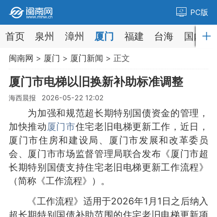
PC版
首页
泉州
漳州
厦门
福建
台海
国内
闽南网
>
厦门
>
厦门新闻
> 正文
厦门市电梯以旧换新补助标准调整
海西晨报 2026-05-22 12:02
为加强和规范超长期特别国债资金的管理，
加快推动
厦门市
住宅老旧电梯更新工作，近日，
厦门市住房和建设局、厦门市发展和改革委员
会、厦门市市场监督管理局联合发布《厦门市超
长期特别国债支持住宅老旧电梯更新工作流程》
（简称《工作流程》）。
《工作流程》适用于2026年1月1日之后纳入
超长期特别国债补助范围的住宅老旧电梯更新项