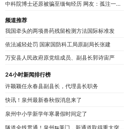
中科院博士还原被骗至缅甸经历 网友：孤注一掷现实版
频道
推荐
我国牵头的两项兽药残留检测方法国际标准发
依法减轻处罚 国家国防科工局原副局长张建
万安县人民政府原党组成员、副县长郭诗宙严
24小时新闻排行榜
许颖颖任永春县副县长，代理县长职务
快讯！泉州最新春秋假消息来了
泉州中小学新学年寒暑假时间定了
隧道全线贯通！泉州⇆厦门，新通道取得重大突破