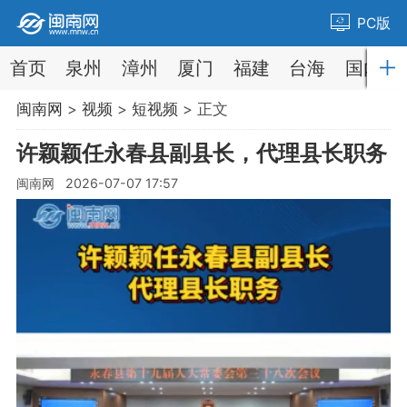
PC版
首页
泉州
漳州
厦门
福建
台海
国内
闽南网
>
视频
>
短视频
> 正文
许颖颖任永春县副县长，代理县长职务
闽南网 2026-07-07 17:57