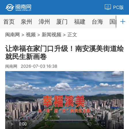
PC版
首页
泉州
漳州
厦门
福建
台海
国内
闽南网
>
视频
>
新闻视频
> 正文
让幸福在家门口升级！南安溪美街道绘
就民生新画卷
闽南网 2026-07-03 16:38