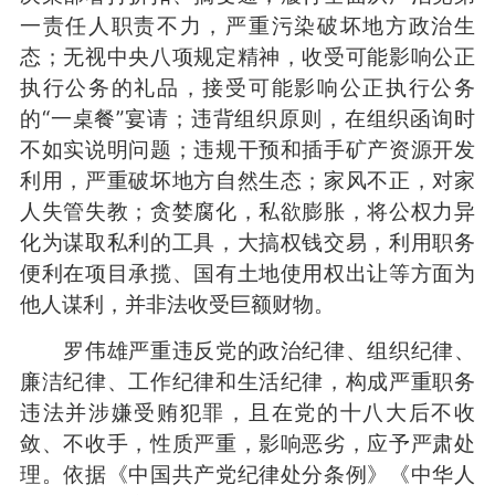
一责任人职责不力，严重污染破坏地方政治生
态；无视中央八项规定精神，收受可能影响公正
执行公务的礼品，接受可能影响公正执行公务
的“一桌餐”宴请；违背组织原则，在组织函询时
不如实说明问题；违规干预和插手矿产资源开发
利用，严重破坏地方自然生态；家风不正，对家
人失管失教；贪婪腐化，私欲膨胀，将公权力异
化为谋取私利的工具，大搞权钱交易，利用职务
便利在项目承揽、国有土地使用权出让等方面为
他人谋利，并非法收受巨额财物。
罗伟雄严重违反党的政治纪律、组织纪律、
廉洁纪律、工作纪律和生活纪律，构成严重职务
违法并涉嫌受贿犯罪，且在党的十八大后不收
敛、不收手，性质严重，影响恶劣，应予严肃处
理。依据《中国共产党纪律处分条例》《中华人