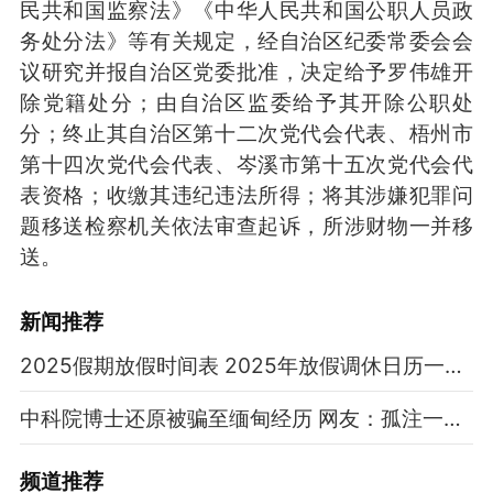
民共和国监察法》《中华人民共和国公职人员政
务处分法》等有关规定，经自治区纪委常委会会
议研究并报自治区党委批准，决定给予罗伟雄开
除党籍处分；由自治区监委给予其开除公职处
分；终止其自治区第十二次党代会代表、梧州市
第十四次党代会代表、岑溪市第十五次党代会代
表资格；收缴其违纪违法所得；将其涉嫌犯罪问
题移送检察机关依法审查起诉，所涉财物一并移
送。
新闻推荐
2025假期放假时间表 2025年放假调休日历一览表
中科院博士还原被骗至缅甸经历 网友：孤注一掷现实版
频道
推荐