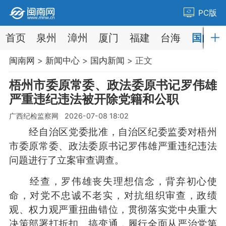
PC版
首页
泉州
漳州
厦门
福建
台海
国内
闽南网
>
新闻中心
>
国内新闻
> 正文
梧州市委原常委、政法委原书记罗伟雄
严重违纪违法被开除党籍和公职
广西纪检监察网 2026-07-08 18:02
经自治区党委批准，自治区纪委监委对梧州
市委原常委、政法委原书记罗伟雄严重违纪违法
问题进行了立案审查调查。
经查，罗伟雄丧失理想信念，背弃初心使
命，对党不忠诚不老实，对抗组织审查，政绩
观、权力观严重扭曲错位，贯彻落实党中央重大
决策部署打折扣、搞变通，履行全面从严治党第