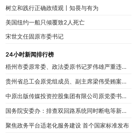
树立和践行正确政绩观丨知畏与有为
美国纽约一船只倾覆致2人死亡
宋世文任固原市委书记
24小时新闻排行榜
梧州市委原常委、政法委原书记罗伟雄严重违纪违法被开除党籍和公职
贵州省总工会原党组成员、副主席梁伟受贿案一审宣判
中原出版传媒投资控股集团有限公司原党委书记、董事长李永臻严重违纪违法被开除党籍
国务院安委办：排查双回路系统同时断电等新型衍生隐患
聚焦政务平台适老化服务建设 首个国家标准发布