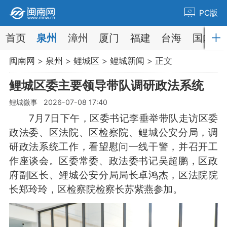
PC版
首页
泉州
漳州
厦门
福建
台海
国内
闽南网
>
泉州
>
鲤城区
>
鲤城新闻
> 正文
鲤城区委主要领导带队调研政法系统
鲤城微事 2026-07-08 17:40
7月7日下午，区委书记李垂举带队走访区委
政法委、区法院、区检察院、鲤城公安分局，调
研政法系统工作，看望慰问一线干警，并召开工
作座谈会。区委常委、政法委书记吴超鹏，区政
府副区长、鲤城公安分局局长卓鸿杰，区法院院
长郑玲玲，区检察院检察长苏紫燕参加。