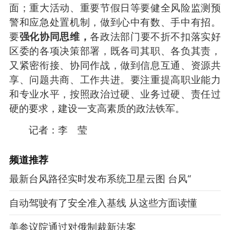
面；重大活动、重要节假日等要健全风险监测预
警和应急处置机制，做到心中有数、手中有招。
要
强化协同思维，
各政法部门要不折不扣落实好
区委的各项决策部署，既各司其职、各负其责，
又紧密衔接、协同作战，做到信息互通、资源共
享、问题共商、工作共进。要注重提高职业能力
和专业水平，按照政治过硬、业务过硬、责任过
硬的要求，建设一支高素质的政法铁军。
记者：李 莹
频道
推荐
最新台风路径实时发布系统卫星云图 台风“
自动驾驶有了安全准入基线 从这些方面读懂
美参议院通过对俄制裁新法案