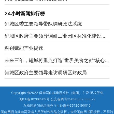
24小时新闻排行榜
鲤城区委主要领导带队调研政法系统
鲤城区政府主要领导调研工业园区标准化建设工作并走访高新区组合
科创赋能产业提速
未来三年，鲤城将重点打造“世界美食之都”核心区
鲤城区政府主要领导走访调研区财政局
Copyright ©2022 闽南网由福建日报社（集团）主管 版权所有
闽ICP备10206509号 公安备案号35050302000379
互联网新闻信息服务许可证编号35120190010
闽南网拥有闽南网采编人员所创作作品之版权，未经闽南网书面授权，不得转