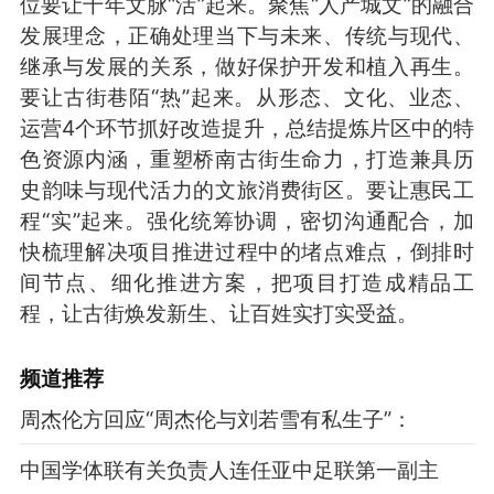
位要让千年文脉“活”起来。聚焦“人产城文”的融合
发展理念，正确处理当下与未来、传统与现代、
继承与发展的关系，做好保护开发和植入再生。
要让古街巷陌“热”起来。从形态、文化、业态、
运营4个环节抓好改造提升，总结提炼片区中的特
色资源内涵，重塑桥南古街生命力，打造兼具历
史韵味与现代活力的文旅消费街区。要让惠民工
程“实”起来。强化统筹协调，密切沟通配合，加
快梳理解决项目推进过程中的堵点难点，倒排时
间节点、细化推进方案，把项目打造成精品工
程，让古街焕发新生、让百姓实打实受益。
频道
推荐
周杰伦方回应“周杰伦与刘若雪有私生子”：
中国学体联有关负责人连任亚中足联第一副主