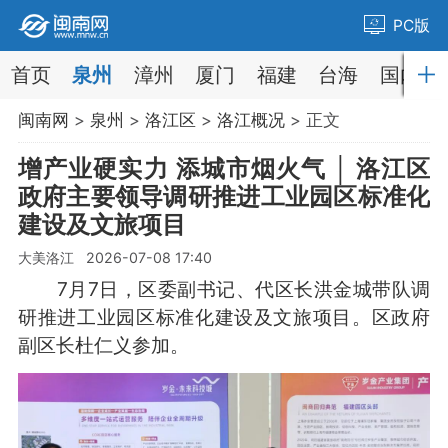
PC版
首页
泉州
漳州
厦门
福建
台海
国内
闽南网
>
泉州
>
洛江区
>
洛江概况
> 正文
增产业硬实力 添城市烟火气 │ 洛江区
政府主要领导调研推进工业园区标准化
建设及文旅项目
大美洛江 2026-07-08 17:40
7月7日，区委副书记、代区长洪金城带队调
研推进工业园区标准化建设及文旅项目。区政府
副区长杜仁义参加。