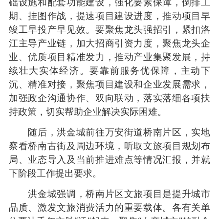
础设施和配套功能建设，强化要素保障，倒排工
期、挂图作战，提速项目建设进度，推动项目早
竣工早投产早见效。要聚焦龙头强招引，紧扣洛
江主导产业链，加大招商引资力度，聚焦龙头企
业、优质项目精准发力，推动产业集聚发展，持
续壮大实体经济。要靠前服务优保障，主动下
沉、精准对接，聚焦项目建设和企业发展需求，
加强政企沟通协作、双向联动，落实落细各项扶
持政策，切实帮助企业解决实际困难。
随后，洪金城前往万安街道桥南片区，实地
察看桥南古街及周边环境，听取文旅项目规划布
局、业态导入及当前推进难点等情况汇报，并就
下阶段工作提出要求。
洪金城强调，桥南片区文旅项目是提升城市
品质、激发文旅消费活力的重要载体。各有关单