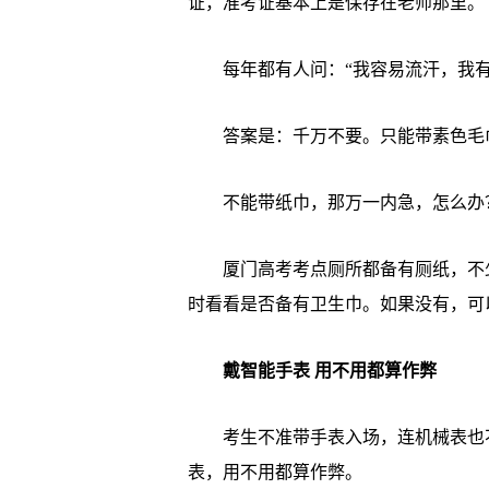
证，准考证基本上是保存在老师那里。
每年都有人问：“我容易流汗，我有
答案是：千万不要。只能带素色毛巾
不能带纸巾，那万一内急，怎么办？
厦门高考考点厕所都备有厕纸，不少
时看看是否备有卫生巾。如果没有，可
戴智能手表 用不用都算作弊
考生不准带手表入场，连机械表也不
表，用不用都算作弊。