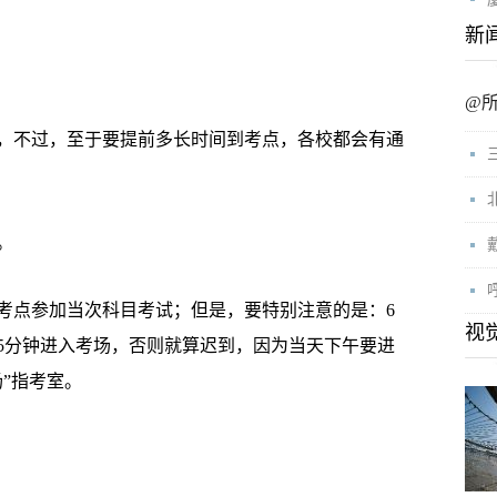
新
@
，不过，至于要提前多长时间到考点，各校都会有通
。
点参加当次科目考试；但是，要特别注意的是：6
视
15分钟进入考场，否则就算迟到，因为当天下午要进
”指考室。