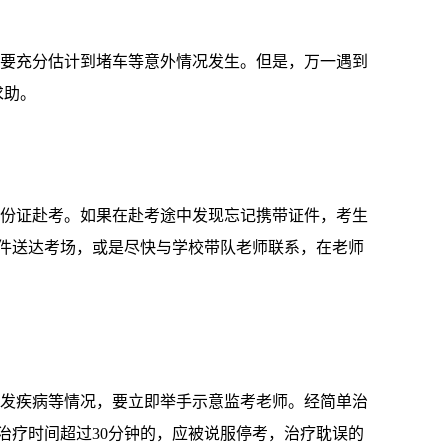
要充分估计到堵车等意外情况发生。但是，万一遇到
求助。
份证赴考。如果在赴考途中发现忘记携带证件，考生
件送达考场，或是尽快与学校带队老师联系，在老师
发疾病等情况，要立即举手示意监考老师。经简单治
治疗时间超过30分钟的，应被说服停考，治疗耽误的