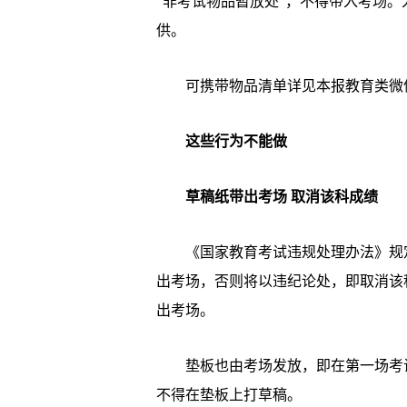
“非考试物品暂放处”，不得带入考场
供。
可携带物品清单详见本报教育类微信
这些行为不能做
草稿纸带出考场 取消该科成绩
《国家教育考试违规处理办法》规定
出考场，否则将以违纪论处，即取消该
出考场。
垫板也由考场发放，即在第一场考试
不得在垫板上打草稿。