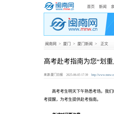
首页
新闻
闽南网
>
厦门
>
厦门新闻
>
正文
高考赴考指南为您“划重
来源:厦门日报
2025-06-05 17:39
http://www.mnw.c
高考考生明天下午熟悉考场。我们结
考提醒，为考生提供赴考指南。