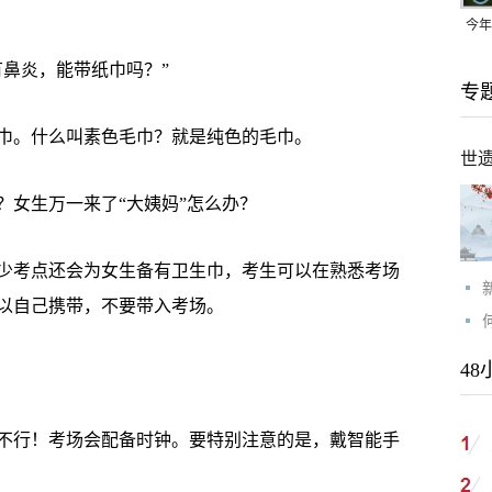
今年
均可
鼻炎，能带纸巾吗？”
专
。什么叫素色毛巾？就是纯色的毛巾。
世
女生万一来了“大姨妈”怎么办？
考点还会为女生备有卫生巾，考生可以在熟悉考场
以自己携带，不要带入考场。
48
行！考场会配备时钟。要特别注意的是，戴智能手