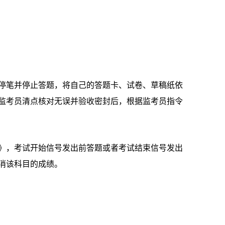
笔并停止答题，将自己的答题卡、试卷、草稿纸依
监考员清点核对无误并验收密封后，根据监考员指令
，考试开始信号发出前答题或者考试结束信号发出
消该科目的成绩。