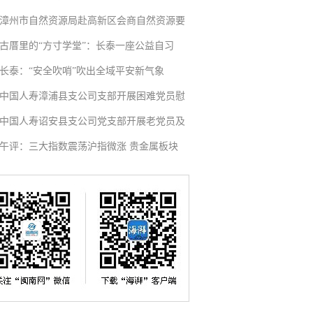
漳州市自然资源局赴高新区会商自然资源要
古厝里的“方寸学堂”：长泰一座公益自习
长泰：“安全吹哨”吹出全域平安新气象
中国人寿漳浦县支公司支部开展困难党员慰
中国人寿诏安县支公司党支部开展老党员及
午评：三大指数震荡沪指微涨 贵金属板块