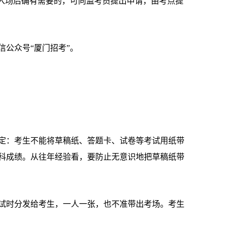
。入场后确有需要的，可向监考员提出申请，由考点提
公众号“厦门招考”。
：考生不能将草稿纸、答题卡、试卷等考试用纸带
科成绩。从往年经验看，要防止无意识地把草稿纸带
时分发给考生，一人一张，也不准带出考场。考生