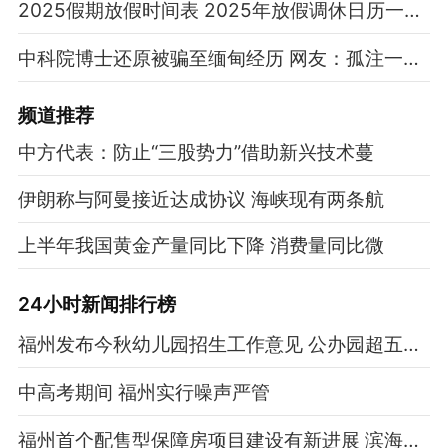
2025假期放假时间表 2025年放假调休日历一览表
中科院博士还原被骗至缅甸经历 网友：孤注一掷现实版
频道
推荐
中方代表：防止“三股势力”借助新兴技术蔓
伊朗称与阿曼接近达成协议 海峡现有两条航
上半年我国黄金产量同比下降 消费量同比微
24小时新闻排行榜
福州发布今秋幼儿园招生工作意见 公办园超五成学额随机派位
中高考期间 福州实行噪声严管
福州首个配售型保障房项目建设有新进展 滨海双龙新居预计年底交付