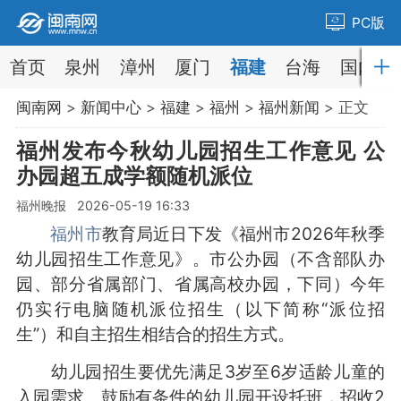
PC版
首页
泉州
漳州
厦门
福建
台海
国内
闽南网
>
新闻中心
>
福建
>
福州
>
福州新闻
> 正文
福州发布今秋幼儿园招生工作意见 公
办园超五成学额随机派位
福州晚报 2026-05-19 16:33
福州市
教育局近日下发《福州市2026年秋季
幼儿园招生工作意见》。市公办园（不含部队办
园、部分省属部门、省属高校办园，下同）今年
仍实行电脑随机派位招生（以下简称“派位招
生”）和自主招生相结合的招生方式。
幼儿园招生要优先满足3岁至6岁适龄儿童的
入园需求。鼓励有条件的幼儿园开设托班，招收2