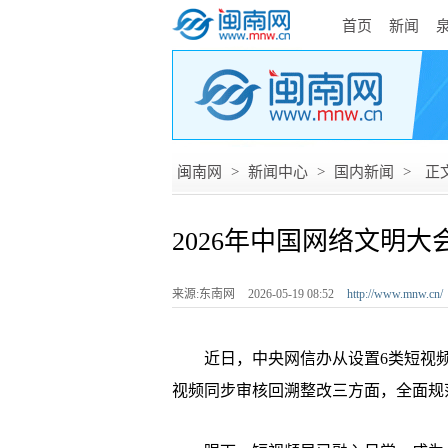
首页
新闻
闽南网
>
新闻中心
>
国内新闻
>
正
2026年中国网络文明
来源:东南网
2026-05-19 08:52
http://www.mnw.cn/
近日，中央网信办从设置6类短视频“
视频同步审核回溯整改三方面，全面规