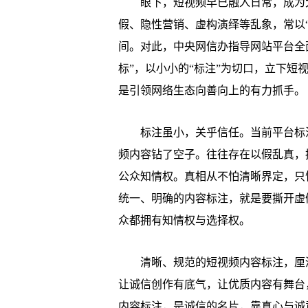
眼下，短视频早已融入日常，成为大
假、隐性营销、虚构演绎等乱象，常以
间。对此，中央网信办指导网站平台全
标”，以小小的“标注”为切口，立下
是引领网络生态向善向上的有力抓手。
标注虽小，关乎信任。当前平台标注
频内容钻了空子。往往存在以假乱真，
公众知情权。真相从不怕清晰界定，只
统一、明确的内容标注，就是要撕开虚
众都拥有知情权与选择权。
清晰、规范的短视频内容标注，厘清
让诚信创作有底气，让优质内容有舞台
内容标注，是诚信的名片，靠真心与诚