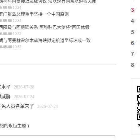
朗称与阿曼接近达成协议 海峡现有两条航道将关闭
6-08-06 10:34
罗门群岛总理重申坚持一个中国原则
6-08-06 10:34
西降级与阿根廷关系 阿称驻巴大使将“回国休假”
6-08-06 10:32
朗与阿曼就霍尔木兹海峡拟定航道坐标达成一致
6-08-06 10:32
保水平
2026-07-28
弹威胁
2026-07-24
任免人员名单来了
2026-07-24
网络的永恒主题
)