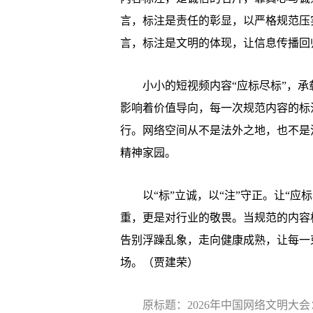
言，标注是责任的彰显，以严格规范压
言，标注是文明的体现，让信息传播回
小小的短视频内容“应标尽标”，承
影响着价值导向，每一次规范内容的标
行。网络空间从不是法外之地，也不是
精神家园。
以“标”立诚，以“注”守正。让“应
重，更是对行业的敬畏。当规范的内容
告别浮躁乱象，走向健康成熟，让每一
场。（贾建荣）
原标题：2026年中国网络文明大