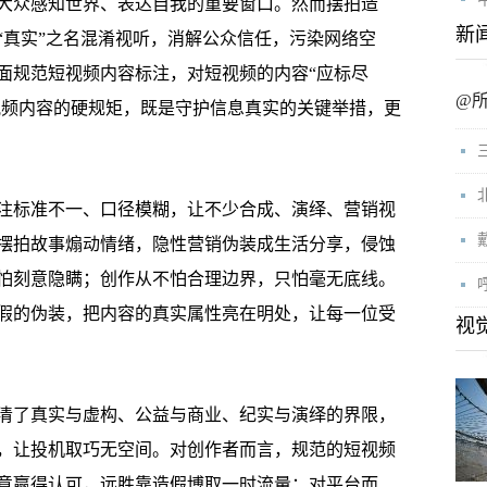
众感知世界、表达自我的重要窗口。然而摆拍造
新
“真实”之名混淆视听，消解公众信任，污染网络空
面规范短视频内容标注，对短视频的内容“应标尽
@
短视频内容的硬规矩，既是守护信息真实的关键举措，更
标准不一、口径模糊，让不少合成、演绎、营销视
摆拍故事煽动情绪，隐性营销伪装成生活分享，侵蚀
怕刻意隐瞒；创作从不怕合理边界，只怕毫无底线。
假的伪装，把内容的真实属性亮在明处，让每一位受
视
了真实与虚构、公益与商业、纪实与演绎的界限，
，让投机取巧无空间。对创作者而言，规范的短视频
意赢得认可，远胜靠造假博取一时流量；对平台而