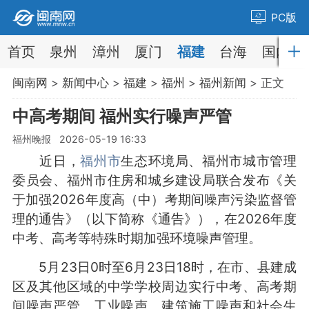
PC版
首页
泉州
漳州
厦门
福建
台海
国内
闽南网
>
新闻中心
>
福建
>
福州
>
福州新闻
> 正文
中高考期间 福州实行噪声严管
福州晚报 2026-05-19 16:33
近日，
福州市
生态环境局、福州市城市管理
委员会、福州市住房和城乡建设局联合发布《关
于加强2026年度高（中）考期间噪声污染监督管
理的通告》（以下简称《通告》），在2026年度
中考、高考等特殊时期加强环境噪声管理。
5月23日0时至6月23日18时，在市、县建成
区及其他区域的中学学校周边实行中考、高考期
间噪声严管。工业噪声、建筑施工噪声和社会生