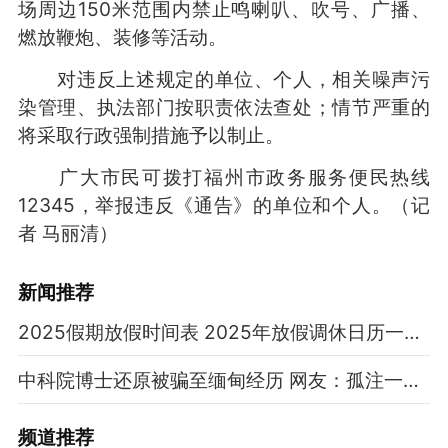
场周边150米范围内禁止鸣喇叭、吹号、广播、
燃放鞭炮、装修等活动。
对违反上述规定的单位、个人，相关噪声污
染管理、执法部门按职责依法查处；情节严重的
将采取行政强制措施予以制止。
广大市民可拨打福州市政务服务便民热线
12345，举报违反《通告》的单位和个人。（记
者 马丽清）
新闻推荐
2025假期放假时间表 2025年放假调休日历一览表
中科院博士还原被骗至缅甸经历 网友：孤注一掷现实版
频道
推荐