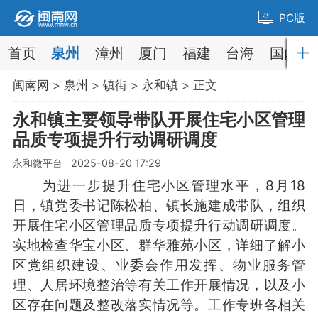
PC版
首页
泉州
漳州
厦门
福建
台海
国内
闽南网
>
泉州
>
镇街
>
永和镇
> 正文
永和镇主要领导带队开展住宅小区管理
品质专项提升行动调研调度
永和微平台 2025-08-20 17:29
为进一步提升住宅小区管理水平，8月18
日，镇党委书记陈松柏、镇长施建成带队，组织
开展住宅小区管理品质专项提升行动调研调度。
实地检查华宝小区、群华雅苑小区，详细了解小
区党组织建设、业委会作用发挥、物业服务管
理、人居环境整治等有关工作开展情况，以及小
区存在问题及整改落实情况等。工作专班各相关