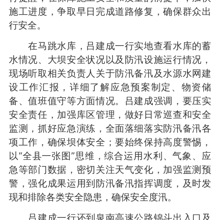
施工进度，争取早日完成道路修复，确保群众出
行安全。
在马跳水库，吕建成一行实地查看水库的蓄
水情况、大坝安全状况以及防汛设施运行情况，
现场听取相关负责人关于防汛备汛及水源水网建
设工作汇报，详细了解应急预案制定、物资储
备、值班值守等方面情况。吕建成强调，要压实
安全责任，加强库区管理，做好日常巡查和安全
监测，抓好应急演练，全面落细落实防汛备汛各
项工作，确保坝体安全；要始终保持高度警惕，
以“全县一张图”思维，综合运用水利、气象、应
急等部门数据，密切关注天气变化，加强监测预
警，强化成果运用到防汛备汛指挥调度，及时发
现和排除各类安全隐患，确保安全度汛。
吕建成一行还到泉南高速公路锦斗出入口及