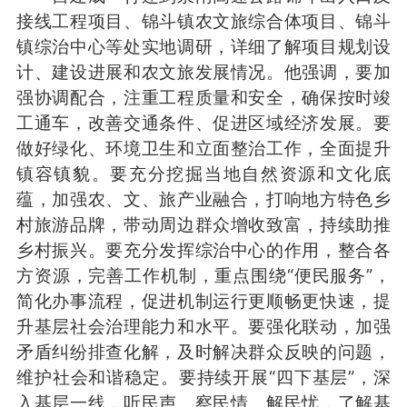
接线工程项目、锦斗镇农文旅综合体项目、锦斗
镇综治中心等处实地调研，详细了解项目规划设
计、建设进展和农文旅发展情况。他强调，要加
强协调配合，注重工程质量和安全，确保按时竣
工通车，改善交通条件、促进区域经济发展。要
做好绿化、环境卫生和立面整治工作，全面提升
镇容镇貌。要充分挖掘当地自然资源和文化底
蕴，加强农、文、旅产业融合，打响地方特色乡
村旅游品牌，带动周边群众增收致富，持续助推
乡村振兴。要充分发挥综治中心的作用，整合各
方资源，完善工作机制，重点围绕“便民服务”，
简化办事流程，促进机制运行更顺畅更快速，提
升基层社会治理能力和水平。要强化联动，加强
矛盾纠纷排查化解，及时解决群众反映的问题，
维护社会和谐稳定。要持续开展“四下基层”，深
入基层一线，听民声、察民情、解民忧，了解基