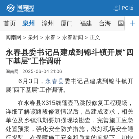
PC版
首页
泉州
漳州
厦门
福建
台海
国内
闽南网
>
泉州
>
永春
>
永春新闻
> 正文
永春县委书记吕建成到锦斗镇开展“四
下基层”工作调研
闽南网 2025-06-04 21:06
6月3日，
永春县
委书记吕建成到锦斗镇开
展“四下基层”工作调研。
在永春县X315线蓬壶马跳段修复工程现场，
详细了解该路段修复情况后，吕建成要求，相关
单位及乡镇汛期要加强现场勘查，完善施工应急
处置预案，强化安全防护措施，做好现场安全通
行提醒，在保障施工安全和质量的前提下，加快