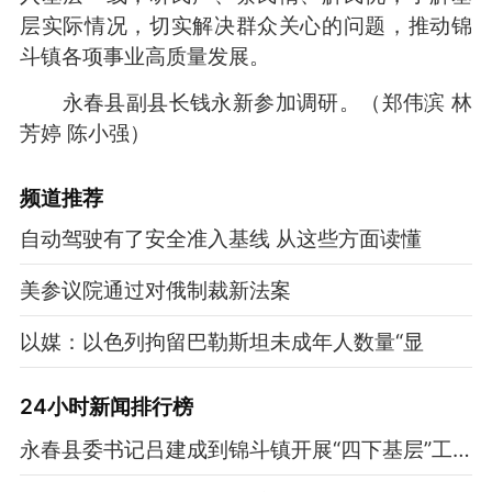
层实际情况，切实解决群众关心的问题，推动锦
斗镇各项事业高质量发展。
永春县副县长钱永新参加调研。（郑伟滨 林
芳婷 陈小强）
频道
推荐
自动驾驶有了安全准入基线 从这些方面读懂
美参议院通过对俄制裁新法案
以媒：以色列拘留巴勒斯坦未成年人数量“显
24小时新闻排行榜
永春县委书记吕建成到锦斗镇开展“四下基层”工作调研