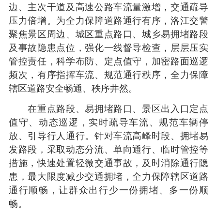
边、主次干道及高速公路车流量激增，交通疏导
压力倍增。为全力保障道路通行有序，洛江交警
聚焦景区周边、城区重点路口、城乡易拥堵路段
及事故隐患点位，强化一线督导检查，层层压实
管控责任，科学布防、定点值守，加密路面巡逻
频次，有序指挥车流、规范通行秩序，全力保障
辖区道路安全畅通、秩序井然。
在重点路段、易拥堵路口、景区出入口定点
值守、动态巡逻，实时疏导车流、规范车辆停
放、引导行人通行。针对车流高峰时段、拥堵易
发路段，采取动态分流、单向通行、临时管控等
措施，快速处置轻微交通事故，及时消除通行隐
患，最大限度减少交通拥堵，全力保障辖区道路
通行顺畅，让群众出行少一份拥堵、多一份顺
畅。