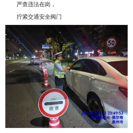
严查违法在岗，
拧紧交通安全阀门