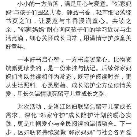
小小的一方角落，满是用心与爱意。“邻家妈
妈”与孩子们围坐共读、静品书香，轻声细语萦绕
书页之间，让爱意与书香浸润童心。共读之
余，“邻家妈妈”耐心询问孩子们的学习近况与生
活点滴，细心关怀成长日常，用温情守护孩童美
好童年。
一本好书启心智，一方书桌暖童心。比物资
馈赠更珍贵的，是一份牵挂与惦记。后续邻家妈
妈们将以共读相伴为常态，既守护阅读时光，更
从生活照料、心灵慰藉、成长陪护全方位倾情关
爱，用长久温情照亮留守儿童成长之路。
此次活动，是洛江区妇联聚焦留守儿童成长
需求、深化“邻家守护”成长陪护计划的暖心实
践，更是巾帼爱心与全民阅读的温情融合。下一
步，区妇联将持续凝聚“邻家妈妈”与社会各界爱