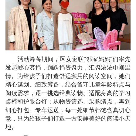
活动筹备期间，区女企联“邻家妈妈”们率先
发起爱心募捐，踊跃捐资聚力，汇聚浓浓巾帼温
情。为给孩子们打造舒适实用的阅读空间，她们
精心谋划、细致筹备，结合留守儿童年龄特点与
阅读需求，逐一挑选经典读物、适配身高的学习
桌椅和护眼台灯；从物资筛选、采购清点，再到
细心打包、专车运送，每一处细节都饱含真切心
意，只为给孩子们打造一方安静美好的阅读小天
地。