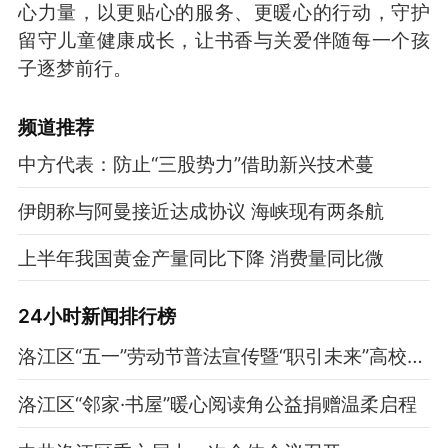
心力量，以更贴心的服务、更暖心的行动，守护
留守儿童健康成长，让书香与关爱伴随每一个孩
子逐梦前行。
频道
推荐
中方代表：防止“三股势力”借助新兴技术蔓
伊朗称与阿曼接近达成协议 海峡现有两条航
上半年我国黄金产量同比下降 消费量同比微
24小时新闻排行榜
洛江区“五一”劳动节普法宣传暨“职引未来”高校毕业生专场招聘活动举办
洛江区“邻家·书屋”暖心阅读角公益捐赠温柔启程