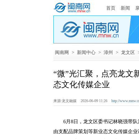
首页
新闻
闽南网
>
新闻中心
>
漳州
>
龙文区
“微”光汇聚，点亮龙文新
态文化传媒企业
来源:龙文融媒
2026-06-09 11:26
http://www.mnw.c
6月8日，龙文区委书记林晓强带队
由支配品牌策划等新业态文化传媒企业