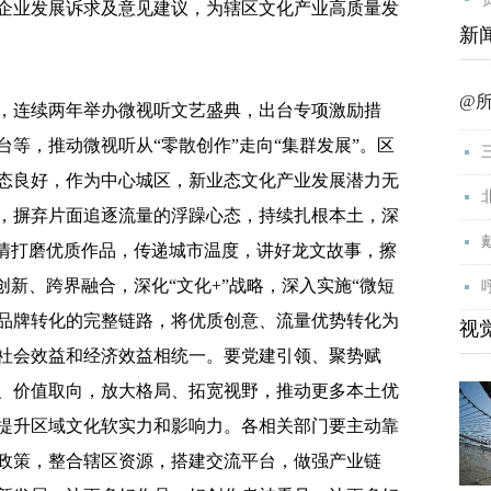
企业发展诉求及意见建议，为辖区文化产业高质量发
新
@
连续两年举办微视听文艺盛典，出台专项激励措
台等，推动微视听从“零散创作”走向“集群发展”。区
态良好，作为中心城区，新业态文化产业发展潜力无
，摒弃片面追逐流量的浮躁心态，持续扎根本土，深
用情打磨优质作品，传递城市温度，讲好龙文故事，擦
创新、跨界融合，深化“文化+”战略，深入实施“微短
、品牌转化的完整链路，将优质创意、流量优势转化为
视
社会效益和经济效益相统一。要党建引领、聚势赋
、价值取向，放大格局、拓宽视野，推动更多本土优
提升区域文化软实力和影响力。各相关部门要主动靠
政策，整合辖区资源，搭建交流平台，做强产业链