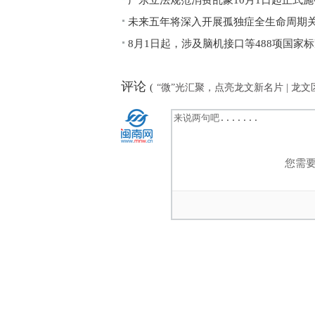
广东立法规范消费乱象10月1日起正式施
未来五年将深入开展孤独症全生命周期
8月1日起，涉及脑机接口等488项国家
评论
(
“微”光汇聚，点亮龙文新名片 | 
您需