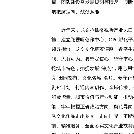
局、团队建设及发展规划等情况，倾听
展把脉定向、鼓劲赋能。
近年来，龙文抢抓微视听产业风口，
施，建立微视听创作中心、OPC孵化平
领导指出，龙文文化底蕴深厚，数字生
限、大有可为。要坚定信心、坚守本心
挖城市特色，捕捉发展“沸点”，用心
亮“田园都市、文化名城”名片。要守正
剧+”计划，打通内容创作、全域传播
消费增量、城市价值与产业动能，推动
能，牢牢把握正确政治方向、舆论导向
秀文化作品走出龙文、走向世界，不断
前、精准服务，全面落实文化产业扶持