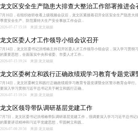
龙文区安全生产隐患大排查大整治工作部署推进会
7月16日，在组织收听收看上级视频会议后，龙文区紧接着召开全区安全生产隐患大
季度安全生产、防范重特大生产安全事故工作会议...
2026-07-17 15:18 来源:龙文融媒
龙文区委人才工作领导小组会议召开
7月14日，龙文区委书记洪维椿主持召开区委人才工作领导小组会议，深入学习贯彻
的重要思想，全面落实中央和省委、市委人才工作...
2026-07-15 19:24 来源:龙文融媒
龙文区委树立和践行正确政绩观学习教育专题党课
7月14日，龙文区委树立和践行正确政绩观学习教育专题党课暨全区警示教育会举行
要深入学习贯彻习近平总书记关于树立和践行正确...
2026-07-15 19:24 来源:龙文融媒
龙文区领导带队调研基层党建工作
7月7日，龙文区委书记洪维椿带队调研基层党建工作，强调要深入学习习近平总书记在
的重要讲话精神和习近平党建思想，牢固树立和践...
2026-07-08 20:56 来源:龙文融媒