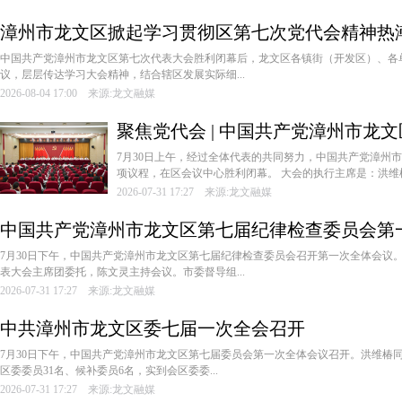
漳州市龙文区掀起学习贯彻区第七次党代会精神热
中国共产党漳州市龙文区第七次代表大会胜利闭幕后，龙文区各镇街（开发区）、各
议，层层传达学习大会精神，结合辖区发展实际细...
2026-08-04 17:00 来源:龙文融媒
聚焦党代会 | 中国共产党漳州市龙
利闭幕
7月30日上午，经过全体代表的共同努力，中国共产党漳州
项议程，在区会议中心胜利闭幕。 大会的执行主席是：洪维椿、
2026-07-31 17:27 来源:龙文融媒
中国共产党漳州市龙文区第七届纪律检查委员会第
7月30日下午，中国共产党漳州市龙文区第七届纪律检查委员会召开第一次全体会议
表大会主席团委托，陈文灵主持会议。市委督导组...
2026-07-31 17:27 来源:龙文融媒
中共漳州市龙文区委七届一次全会召开
7月30日下午，中国共产党漳州市龙文区第七届委员会第一次全体会议召开。洪维椿
区委委员31名、候补委员6名，实到会区委委...
2026-07-31 17:27 来源:龙文融媒