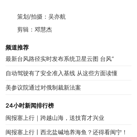
策划/拍摄：吴亦航
剪辑：邓慧杰
频道
推荐
最新台风路径实时发布系统卫星云图 台风“
自动驾驶有了安全准入基线 从这些方面读懂
美参议院通过对俄制裁新法案
24小时新闻排行榜
闽报塞上行｜跨越山海，送技育才兴业
闽报塞上行丨西北盐碱地养海鱼？还得看闽宁！