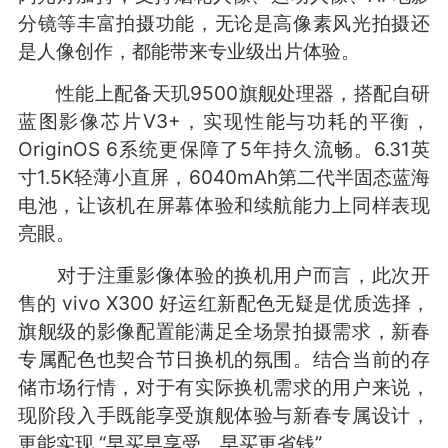
分镜等丰富拍摄功能，无论是高像素风光拍摄还
是人像创作，都能带来专业级出片体验。
性能上配备天玑9500旗舰处理器，搭配自研
蓝图影像芯片V3+，实现性能与功耗的平衡，
OriginOS 6系统更保障了5年持久流畅。6.31英
寸1.5K轻薄小直屏，6040mAh第二代半固态蓝海
电池，让该机在屏幕体验和续航能力上同样表现
亮眼。
对于注重影像体验的换机用户而言，此次开
售的 vivo X300 好运红新配色无疑是优质选择，
旗舰级的影像配置能满足全场景拍摄需求，新春
专属配色也契合节日换机的氛围。结合当前的存
储市场行情，对于有实际换机需求的用户来说，
现阶段入手既能享受旗舰体验与新春专属设计，
更能实现 “早买早享受、早买更省钱”。