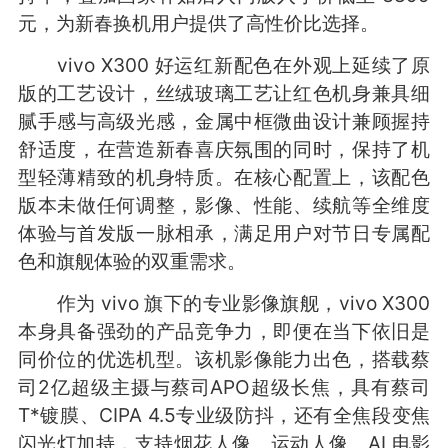
元，为新春换机用户提供了高性价比选择。
vivo X300 好运红新配色在外观上延续了原
版的工艺设计，丝绒玻璃工艺让红色机身兼具细
腻手感与高级光感，金属中框微曲设计兼顾握持
舒适度，在营造新春喜庆氛围的同时，保持了机
型轻薄精致的机身特质。在核心配置上，该配色
版本未做任何调整，影像、性能、续航等全维度
体验与首发版一脉相承，满足用户对节日专属配
色和旗舰体验的双重需求。
作为 vivo 旗下的专业影像旗舰，vivo X300
本身具备强劲的产品竞争力，即便在当下依旧是
同价位的优选机型。该机影像能力出色，搭载蔡
司2亿超级主摄与蔡司APO超级长焦，具有蔡司
T*镀膜、CIPA 4.5专业级防抖，还有全焦段变焦
闪光灯加持，支持烟花人像、运动人像、AI 电影