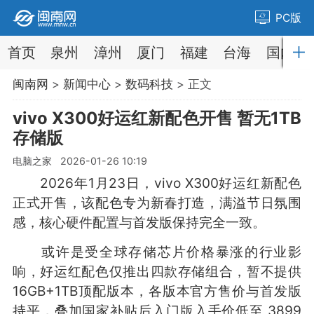
PC版
首页
泉州
漳州
厦门
福建
台海
国内
闽南网
>
新闻中心
>
数码科技
> 正文
vivo X300好运红新配色开售 暂无1TB
存储版
电脑之家 2026-01-26 10:19
2026年1月23日，vivo X300好运红新配色
正式开售，该配色专为新春打造，满溢节日氛围
感，核心硬件配置与首发版保持完全一致。
或许是受全球存储芯片价格暴涨的行业影
响，好运红配色仅推出四款存储组合，暂不提供
16GB+1TB顶配版本，各版本官方售价与首发版
持平，叠加国家补贴后入门版入手价低至 3899