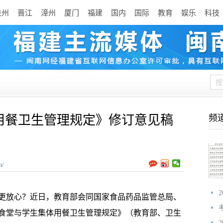
泉州
晋江
漳州
厦门
福建
国内
国际
教育
娱乐
科技
用餐卫生管理规定》修订意见稿
频
n/
更放心？近日，教育部会同国家食品药品监管总局、
校食堂与学生集体用餐卫生管理规定》（教育部、卫生