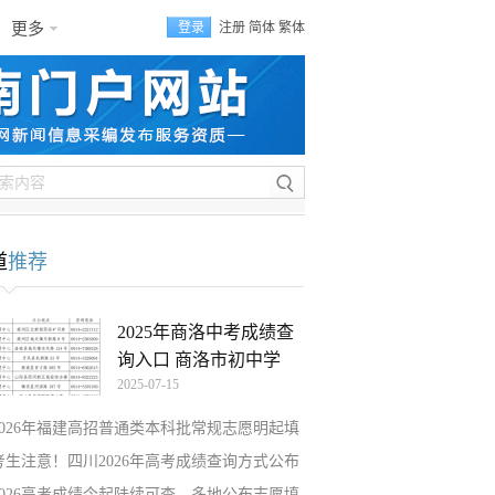
更多
登录
注册
简体
繁体
道
推荐
2025年商洛中考成绩查
询入口 商洛市初中学
2025-07-15
2026年福建高招普通类本科批常规志愿明起填
考生注意！四川2026年高考成绩查询方式公布
2026高考成绩今起陆续可查，多地公布志愿填