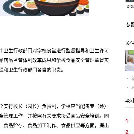
别等
24
专
紧打
关
中卫生行政部门对学校食堂进行监督指导和卫生许可
食品药品监管体制改革成果和学校食品安全管理监督实
理和卫生行政部门各自的职责。
48
全实行校长（园长）负责制，学校应当配备专（兼）
全管理工作，并按照有关要求接受食品安全培训。同
、食品贮存、食品加工制作、食品供应等方面，提出