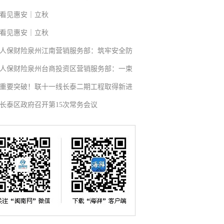
看见惠安｜立秋
看见惠安｜立秋
人保财险泉州江南营销服务部：筑牢安全防
人保财险泉州台商投资区营销服务部：一束
重要突破！联十一线长泰二期工程取得新进
长泰区政府召开第15次常务会议