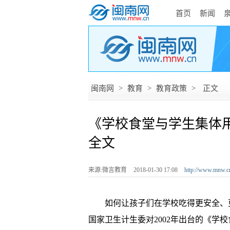
首页
新闻
闽南网
>
教育
>
教育政策
>
正文
《学校食堂与学生集体
全文
来源:微言教育
2018-01-30 17:08
http://www.mnw.c
­ 如何让孩子们在学校吃得更安全、
国家卫生计生委对2002年出台的《学