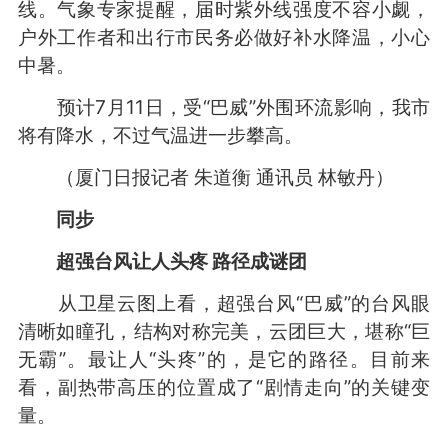
线。气象专家提醒，届时紫外线强度不容小觑，
户外工作者和出行市民务必做好补水降温，小心
中暑。
预计7月11日，受“巴威”外围环流影响，我市
将有降水，不过气温进一步攀高。
（厦门日报记者 朱道衡 通讯员 林敏丹）
同步
超强台风让人头疼 路径成谜团
从卫星云图上看，超强台风“巴威”的台风眼
清晰如瞳孔，结构对称完美，云团巨大，堪称“巨
无霸”。最让人“头疼”的，是它的路径。目前来
看，副热带高压的位置成了“剧情走向”的关键变
量。