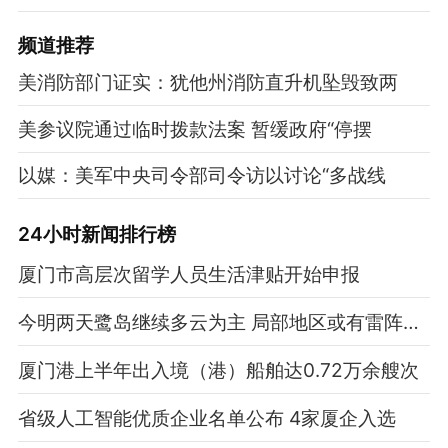
频道
推荐
美消防部门证实：犹他州消防直升机坠毁致两
美参议院通过临时拨款法案 暂缓政府“停摆
以媒：美军中央司令部司令访以讨论“多战线
24小时新闻排行榜
厦门市高层次留学人员生活津贴开始申报
今明两天鹭岛继续多云为主 局部地区或有雷阵雨“突袭”
厦门港上半年出入境（港）船舶达0.72万余艘次
省级人工智能优质企业名单公布 4家厦企入选