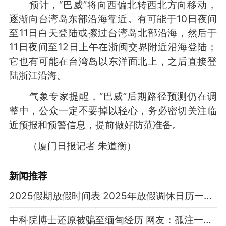
预计，“巴威”将向西偏北转西北方向移动，
逐渐向台湾岛东部沿海靠近。有可能于10日夜间
至11日白天登陆或擦过台湾岛北部沿海，然后于
11日夜间至12日上午在浙闽交界附近沿海登陆；
它也有可能在台湾岛以东洋面北上，之后直接登
陆浙江沿海。
气象专家提醒，“巴威”后期路径预测仍在调
整中，公众一定不要掉以轻心，务必密切关注临
近预报和预警信息，提前做好防范准备。
（厦门日报记者 朱道衡）
新闻推荐
2025假期放假时间表 2025年放假调休日历一览表
中科院博士还原被骗至缅甸经历 网友：孤注一掷现实版