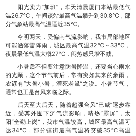
阳光卖力“加班”，昨天清晨厦门本站最低气
温26.7℃，午间该站最高气温攀升到30.8℃，部
分气象站最高气温逼近35℃。
今明两天，受偏南气流影响，我市局部地区
可能洒落雷阵雨，城区最高气温32℃～33℃，
夜晨最低气温大概27℃，闷热感只增不减。
小暑后不但要注意防暑降温，还要当心雨水
的光顾，这个节气前后，常有突如其来的豪雨，
农谚有“大暑小暑，灌死老鼠”之说。小暑节气，
通常也正是台风来临之际。
后天至大后天，随着超强台风“巴威”逐步靠
近，受其外围下沉气流影响，晴热“霸屏”，太
阳“全勤上岗”，我市气温较高，城区最高气温可
达34℃，部分镇街最高气温将突破35℃高温