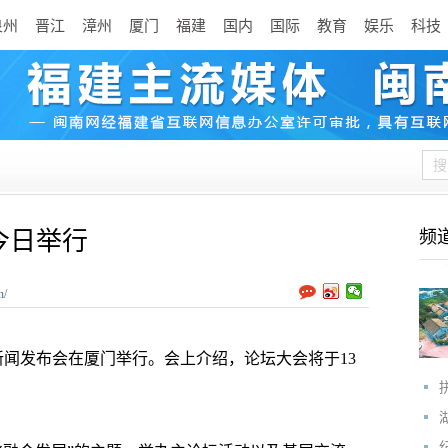
泉州
晋江
漳州
厦门
福建
国内
国际
教育
娱乐
科技
今日举行
频
n/
闻发布会在厦门举行。会上介绍，论坛大会将于13