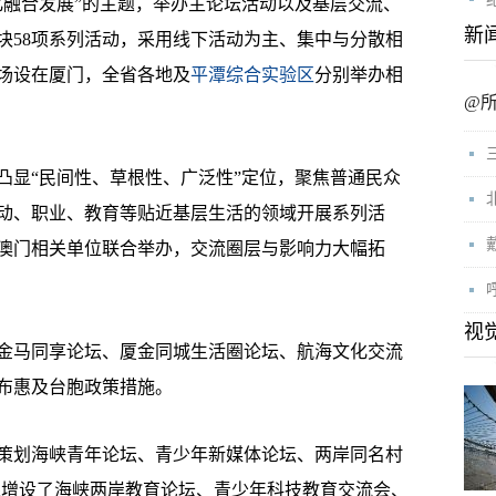
融合发展”的主题，举办主论坛活动以及基层交流、
新
块58项系列活动，采用线下活动为主、集中与分散相
场设在厦门，全省各地及
平潭综合实验区
分别举办相
@
显“民间性、草根性、广泛性”定位，聚焦普通民众
动、职业、教育等贴近基层生活的领域开展系列活
澳门相关单位联合举办，交流圈层与影响力大幅拓
视
马同享论坛、厦金同城生活圈论坛、航海文化交流
布惠及台胞政策措施。
划海峡青年论坛、青少年新媒体论坛、两岸同名村
年还增设了海峡两岸教育论坛、青少年科技教育交流会、