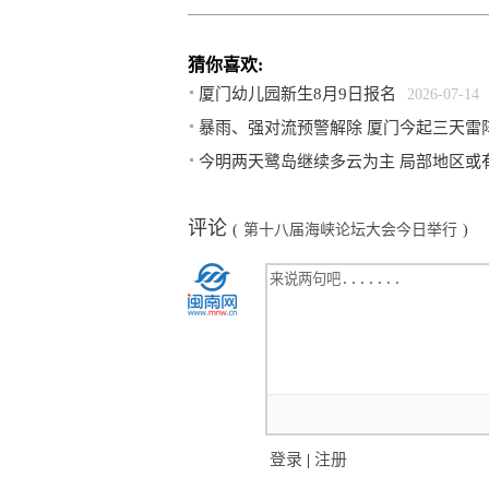
猜你喜欢:
厦门幼儿园新生8月9日报名
2026-07-14
暴雨、强对流预警解除 厦门今起三天雷
今明两天鹭岛继续多云为主 局部地区或有
评论
(
第十八届海峡论坛大会今日举行
)
登录
|
注册