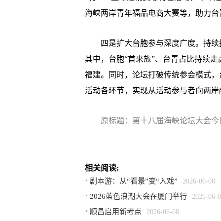
海峡两岸青年福品电商大赛等，助力台
四是扩大台胞参与深度广度。持续拓
其中，台胞“首来族”、台青占比持续
福建。同时，论坛打破传统参会模式，
活动各环节，实现从活动参与者向两岸
原标题：第十八届海峡论坛大会今
相关阅读:
剧本游：从“看景”变“入戏”
2026-06-08
2026蓝色浪潮大会在厦门举行
2026-06-
顺昌启用新考点
2026-06-08