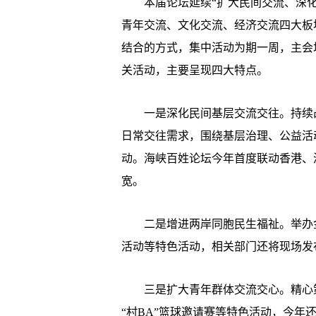
本届论坛延续“扩大民间交流、深化
青年交流、文化交流、经济交流四大板
结合的方式，集中活动为期一周，主会
关活动，主要呈现四大特点。
一是深化民间基层交流交往。持续凸
日常交往需求，围绕基层治理、公益活
动。海峡百姓论坛今年首度联动香港、
宽。
二是增进两岸同胞民生福祉。举办金
活动等特色活动，相关部门还将现场发
三是扩大青年群体交流交心。精心策
“村BA”篮球邀请赛等特色活动，今