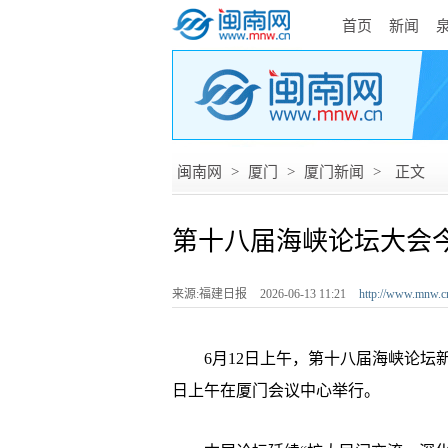
首页
新闻
闽南网
>
厦门
>
厦门新闻
>
正文
第十八届海峡论坛大会
来源:福建日报
2026-06-13 11:21
http://www.mnw.c
6月12日上午，第十八届海峡论坛新
日上午在厦门会议中心举行。