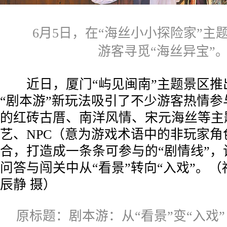
6月5日，在“海丝小小探险家”主题
游客寻觅“海丝异宝”
近日，厦门“屿见闽南”主题景区推
“剧本游”新玩法吸引了不少游客热情参
的红砖古厝、南洋风情、宋元海丝等主
艺、NPC（意为游戏术语中的非玩家角
合，打造成一条条可参与的“剧情线”，
问答与闯关中从“看景”转向“入戏”。
（
辰静 摄）
原标题：剧本游：从“看景”变“入戏”