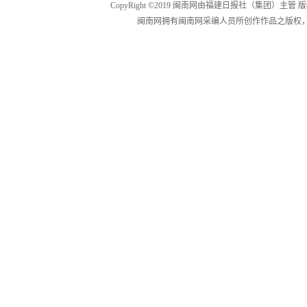
CopyRight ©2019 闽南网由福建日报社（集团）主管
闽南网拥有闽南网采编人员所创作作品之版权