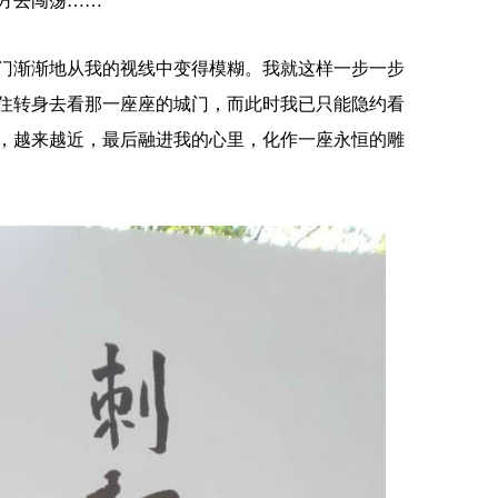
方去闯荡……
渐渐地从我的视线中变得模糊。我就这样一步一步
住转身去看那一座座的城门，而此时我已只能隐约看
，越来越近，最后融进我的心里，化作一座永恒的雕