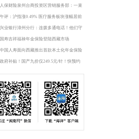
人保财险泉州台商投资区营销服务部：一束
午评：沪指涨0.49% 医疗服务板块涨幅居前
兴业银行漳州分行：连拨多通电话！他们守
国寿吉祥福禄年金保险登陆西藏市场
中国人寿面向西藏推出首款本土化年金保险
政府补贴！国产九价仅249.5元/针！快预约