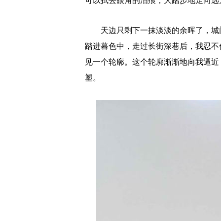
可以拭去眼角的泪痕，大踏步地走向远
天边只剩下一抹淡淡的余晖了，城门
踏进暮色中，走过长街深巷后，我忍不
见一个轮廓。这个轮廓渐渐地向我逼近
塑。