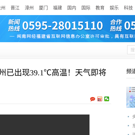
泉州
晋江
漳州
厦门
福建
国内
国际
教育
娱乐
科技
州已出现39.1℃高温！天气即将
频