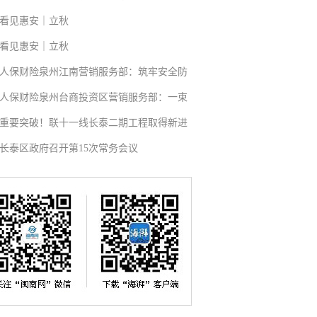
看见惠安｜立秋
看见惠安｜立秋
人保财险泉州江南营销服务部：筑牢安全防
人保财险泉州台商投资区营销服务部：一束
重要突破！联十一线长泰二期工程取得新进
长泰区政府召开第15次常务会议