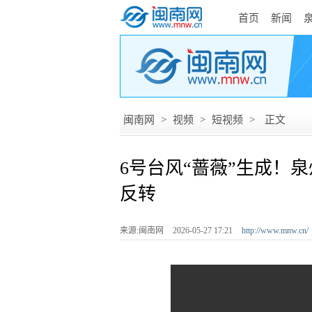
首页
新闻
闽南网
>
视频
>
短视频
>
正文
6号台风“蔷薇”生成！泉
反转
来源:闽南网
2026-05-27 17:21
http://www.mnw.cn/