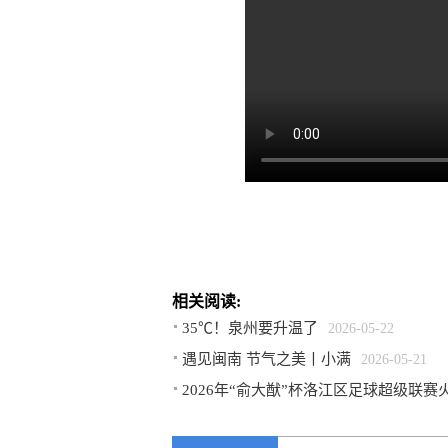
相关阅读:
35℃！泉州要升温了
2026-05-22
遇见闽南 节气之美丨小满
2026-05-21
2026年“俞大猷”杯洛江区足球超级联