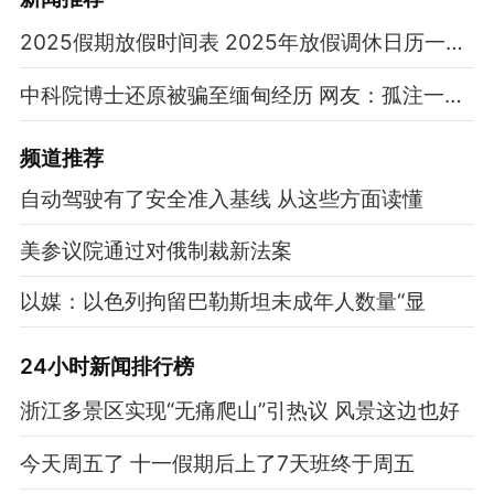
2025假期放假时间表 2025年放假调休日历一览表
中科院博士还原被骗至缅甸经历 网友：孤注一掷现实版
频道
推荐
自动驾驶有了安全准入基线 从这些方面读懂
美参议院通过对俄制裁新法案
以媒：以色列拘留巴勒斯坦未成年人数量“显
24小时新闻排行榜
浙江多景区实现“无痛爬山”引热议 风景这边也好
今天周五了 十一假期后上了7天班终于周五