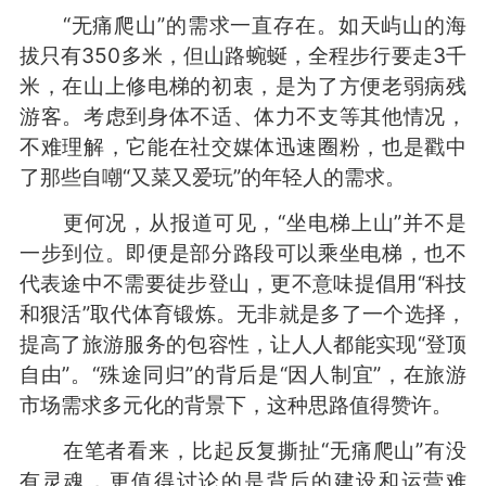
“无痛爬山”的需求一直存在。如天屿山的海
拔只有350多米，但山路蜿蜒，全程步行要走3千
米，在山上修电梯的初衷，是为了方便老弱病残
游客。考虑到身体不适、体力不支等其他情况，
不难理解，它能在社交媒体迅速圈粉，也是戳中
了那些自嘲“又菜又爱玩”的年轻人的需求。
更何况，从报道可见，“坐电梯上山”并不是
一步到位。即便是部分路段可以乘坐电梯，也不
代表途中不需要徒步登山，更不意味提倡用“科技
和狠活”取代体育锻炼。无非就是多了一个选择，
提高了旅游服务的包容性，让人人都能实现“登顶
自由”。“殊途同归”的背后是“因人制宜”，在旅游
市场需求多元化的背景下，这种思路值得赞许。
在笔者看来，比起反复撕扯“无痛爬山”有没
有灵魂，更值得讨论的是背后的建设和运营难