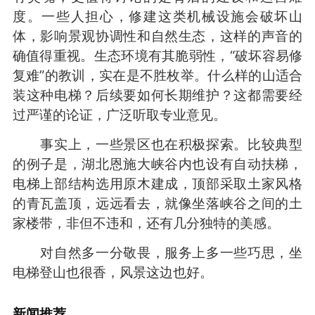
度。一些人担心，修建这类机械设施会破坏山
体，影响景观协调性和自然生态，这样的声音的
确值得重视。生态环境有其脆弱性，“破坏容易修
复难”的教训，实在是不胜枚举。什么样的山适合
装这种电梯？后续要如何长期维护？这都需要经
过严谨的论证，广泛听取专业意见。
事实上，一些景区也在积极探索。比较典型
的例子是，湖北恩施大峡谷内也设有自动扶梯，
电梯上部结构选用原木建成，顶部采取土家风格
的青瓦盖顶，远远看去，就像坐落峡谷之间的土
家楼带，非但不违和，还有几分独特的美感。
对自然多一分敬畏，服务上多一些巧思，坐
电梯登山也很香，风景这边也好。
新闻推荐