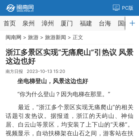
PC版
首页
泉州
漳州
厦门
福建
台海
国内
闽南网
>
旅游
>
旅游新闻
> 正文
浙江多景区实现“无痛爬山”引热议 风景
这边也好
南方日报 2023-10-13 15:20
坐电梯登山，风景这边也好
“你为什么登山？因为电梯在那里。”
最近，“浙江多个景区实现无痛爬山”的相关
话题引发热议。据报道，浙江的天屿山、神仙
居、白云山等景区，均安装了上下山的“天梯”。
视频显示，自动扶梯架在山石之间，游客站在扶