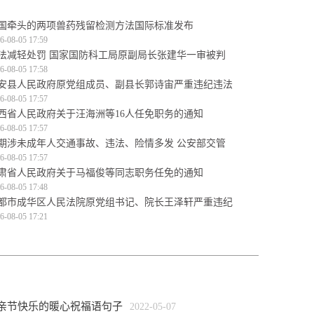
国牵头的两项兽药残留检测方法国际标准发布
6-08-05 17:59
法减轻处罚 国家国防科工局原副局长张建华一审被判
6-08-05 17:58
安县人民政府原党组成员、副县长郭诗宙严重违纪违法
6-08-05 17:57
西省人民政府关于汪海洲等16人任免职务的通知
6-08-05 17:57
期涉未成年人交通事故、违法、险情多发 公安部交管
6-08-05 17:57
肃省人民政府关于马福俊等同志职务任免的通知
6-08-05 17:48
都市成华区人民法院原党组书记、院长王泽轩严重违纪
6-08-05 17:21
母亲节快乐的暖心祝福语句子
2022-05-07