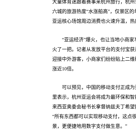
大量体育迷跟着赛事来杭州旅行，杭州
六城的旅游热度“水涨船高”，仅景区的
亚运核心场馆周边消费也火速升温，热
“亚运经济”爆火，也让当地小商家享
火了一把。记者从发放平台的支付宝获
迎接中外游客，小商家们纷纷贴上二维
涨近10倍。
可以预见，中国的移动支付正成为亚洲
里表示，杭州亚运会将成为最环保和智
来西亚奥委会秘书长拿督纳兹夫丁希望
“所有东西都可以实现移动支付，这点
景，更便捷地用数字支付做生意。”