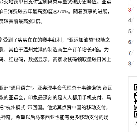
公交地铁单日支付宝刷码乘车量突破历史峰值。亚运
单日消费较去年最高涨幅达270%。随着赛事的进展，
度较赛前最高涨3倍。
受到了实实在在的赛事红利，“亚运加油袋”也随之
悉，其位于温州龙港的制造商生产订单增长4倍。为
码、红包码，数据显示，商家收钱码领取量较日常上
“通用语言”。亚奥理事会代理总干事维诺德·帝瓦
能的亚运会，印象最深刻的是人人都用手机支付。马
把“杭州模式”带回国。他尤其点赞中国的移动支付，
很神奇，希望以后马来西亚也能有更多移动支付的场