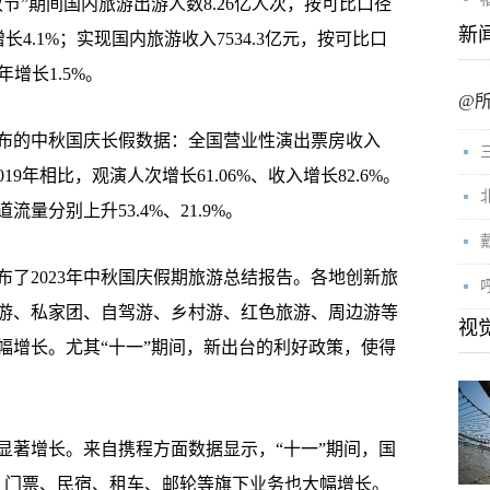
”期间国内旅游出游人数8.26亿人次，按可比口径
新
增长4.1%；实现国内旅游收入7534.3亿元，按可比口
年增长1.5%。
@
的中秋国庆长假数据：全国营业性演出票房收入
2019年相比，观演人次增长61.06%、收入增长82.6%。
量分别上升53.4%、21.9%。
2023年中秋国庆假期旅游总结报告。各地创新旅
游、私家团、自驾游、乡村游、红色旅游、周边游等
视
幅增长。尤其“十一”期间，新出台的利好政策，使得
著增长。来自携程方面数据显示，“十一”期间，国
、门票、民宿、租车、邮轮等旗下业务也大幅增长。