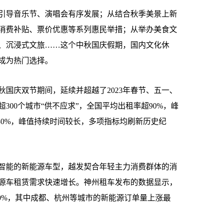
导音乐节、演唱会有序发展；从结合秋季美景上新
消费补贴、票价优惠等系列惠民举措；从举办美食文
、沉浸式文旅……这个中秋国庆假期，国内文化休
成为热门选择。
庆双节期间，延续并超越了2023年春节、五一、
300个城市“供不应求”，全国平均出租率超90%，峰
30%，峰值持续时间较长，多项指标均刷新历史纪
能的新能源车型，越发契合年轻主力消费群体的消
源车租赁需求快速增长。神州租车发布的数据显示，
00%，其中成都、杭州等城市的新能源订单量上涨最