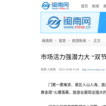
首页
新闻
闽南网
>
旅游
>
旅游新闻
>
正文
市场活力强潜力大 “双
来源:人民网
2023-10-08 15:04
http://www.mnw.cn/
门票一票难求、景区人山人海、旅游
黄金周”火爆落幕，旅游业展现出强大