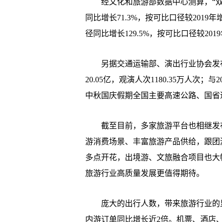
经文化和旅游部数据中心测算，“双节
同比增长71.3%，按可比口径较2019年
径同比增长129.5%，按可比口径较2019
另据交通运输部、演出行业协会发布
20.05亿，观演人次1180.35万人次；与
中秋国庆假期全国主要高速公路、国省道流
截至目前，多家旅游平台也相继发布了
游消费场景、丰富旅游产品供给，跟团
多点开花，出境游、文旅融合项目也大
旅游行业高质量发展更值得期待。
庞大的出行人数，带来旅游行业的显
内游订单同比增长近2倍。机票、酒店