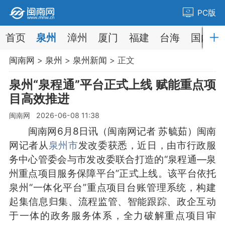
PC版
首页
泉州
漳州
厦门
福建
台海
国内
闽南网
>
泉州
>
泉州新闻
> 正文
泉州“泉程通”平台正式上线 赋能重点项
目高效推进
闽南网 2026-06-08 11:38
闽南网6月8日讯（闽南网记者 苏毓茹）闽南
网记者从
泉州市
发改委获悉，近日，由市行政服
务中心管委会与市发改委联合打造的“泉程通—泉
州重点项目服务保障平台”正式上线。该平台依托
泉州“一体化平台”重点项目台账管理系统，构建
起集信息归集、流程监管、智能跟踪、政企互动
于一体的政务服务体系，全力破解重点项目审