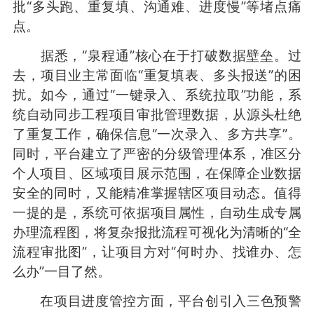
批“多头跑、重复填、沟通难、进度慢”等堵点痛
点。
据悉，“泉程通”核心在于打破数据壁垒。过
去，项目业主常面临“重复填表、多头报送”的困
扰。如今，通过“一键录入、系统拉取”功能，系
统自动同步工程项目审批管理数据，从源头杜绝
了重复工作，确保信息“一次录入、多方共享”。
同时，平台建立了严密的分级管理体系，准区分
个人项目、区域项目展示范围，在保障企业数据
安全的同时，又能精准掌握辖区项目动态。值得
一提的是，系统可依据项目属性，自动生成专属
办理流程图，将复杂报批流程可视化为清晰的“全
流程审批图”，让项目方对“何时办、找谁办、怎
么办”一目了然。
在项目进度管控方面，平台创引入三色预警