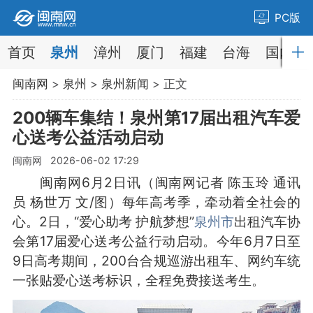
PC版
首页
泉州
漳州
厦门
福建
台海
国内
闽南网
>
泉州
>
泉州新闻
> 正文
200辆车集结！泉州第17届出租汽车爱
心送考公益活动启动
闽南网 2026-06-02 17:29
闽南网6月2日讯（闽南网记者 陈玉玲 通讯
员 杨世万 文/图）每年高考季，牵动着全社会的
心。2日，“爱心助考 护航梦想”
泉州市
出租汽车协
会第17届爱心送考公益行动启动。今年6月7日至
9日高考期间，200台合规巡游出租车、网约车统
一张贴爱心送考标识，全程免费接送考生。