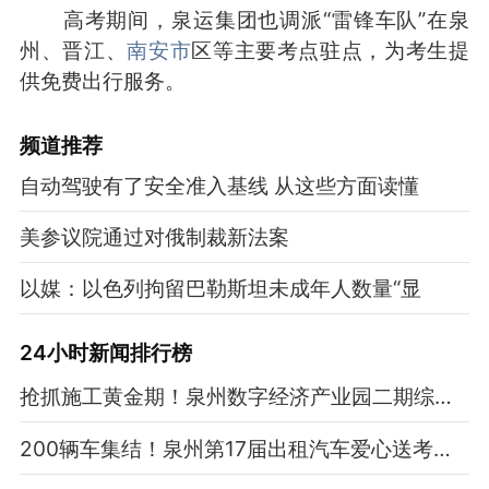
高考期间，泉运集团也调派“雷锋车队”在泉
州、晋江、
南安市
区等主要考点驻点，为考生提
供免费出行服务。
频道
推荐
自动驾驶有了安全准入基线 从这些方面读懂
美参议院通过对俄制裁新法案
以媒：以色列拘留巴勒斯坦未成年人数量“显
24小时新闻排行榜
抢抓施工黄金期！泉州数字经济产业园二期综合服务大楼冲刺年底竣工
200辆车集结！泉州第17届出租汽车爱心送考公益活动启动