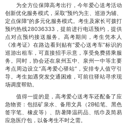
为全方位保障高考出行，今年爱心送考活动
创新优化服务模式，采取“预约为主、巡游为辅、
定点保障”的多元化服务模式。考生及家长可拨打
预约热线28036333，提前进行电话预约，提供
点对点预约接送服务。高考期间，考生凭本人
《准考证》在路边看到贴有“爱心送考车”标识的
巡游出租车，可直接招手示意，享受免费搭乘服
务。同时，协会还在泉州五中、泉州一中等主要
考点周边设立“高考爱心驿站”，安排专人值守引
导。考生如遇突发交通困难，可前往驿站寻求现
场调度帮助。
值得一提的是，高考爱心送考车还配备了应
急物资：包括矿泉水、备用文具（2B铅笔、黑色
签字笔、橡皮等）、防暑降温药品、纸巾及简易
应急医疗包，以备考生不时之需。