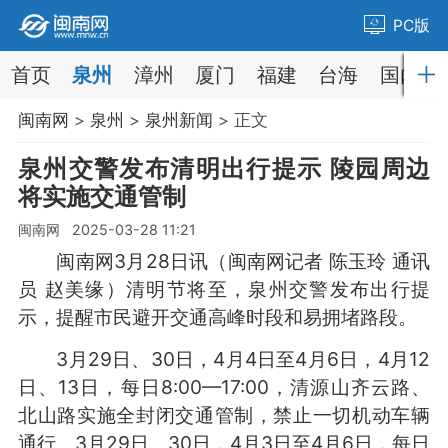
PC版
首页
泉州
漳州
厦门
福建
台海
国内
闽南网
>
泉州
>
泉州新闻
> 正文
泉州交警发布清明出行提示 陵园周边
将实施交通管制
闽南网 2025-03-28 11:21
闽南网3月28日讯（闽南网记者 陈玉玲 通讯
员 赵美缘）清明节将至，泉州交警发布出行提
示，提醒市民避开交通高峰时段和易拥堵路段。
3月29日、30日，4月4日至4月6日，4月12
日、13日，每日8:00—17:00，清源山齐云路、
北山路实施全封闭交通管制，禁止一切机动车辆
通行。3月29日、30日，4月3日至4月6日，每日