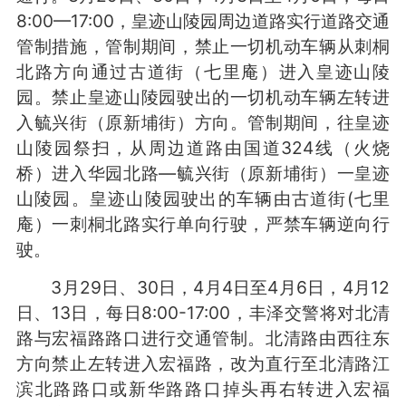
8:00—17:00，皇迹山陵园周边道路实行道路交通
管制措施，管制期间，禁止一切机动车辆从刺桐
北路方向通过古道街（七里庵）进入皇迹山陵
园。禁止皇迹山陵园驶出的一切机动车辆左转进
入毓兴街（原新埔街）方向。管制期间，往皇迹
山陵园祭扫，从周边道路由国道324线（火烧
桥）进入华园北路—毓兴街（原新埔街）一皇迹
山陵园。皇迹山陵园驶出的车辆由古道街(七里
庵）一刺桐北路实行单向行驶，严禁车辆逆向行
驶。
3月29日、30日，4月4日至4月6日，4月12
日、13日，每日8:00-17:00，丰泽交警将对北清
路与宏福路路口进行交通管制。北清路由西往东
方向禁止左转进入宏福路，改为直行至北清路江
滨北路路口或新华路路口掉头再右转进入宏福