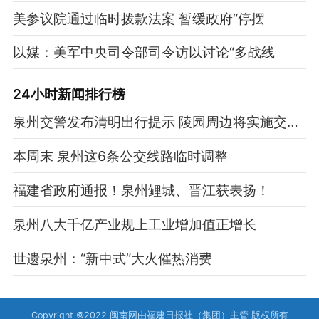
美参议院通过临时拨款法案 暂缓政府“停摆
以媒：美军中央司令部司令访以讨论“多战线
24小时新闻排行榜
泉州交警发布清明出行提示 陵园周边将实施交通管制
本周末 泉州这6条公交线路临时调整
福建省政府通报！泉州鲤城、晋江获表扬！
泉州八大千亿产业规上工业增加值正增长
世遗泉州：“新中式”大火催热消费
Copyright ©2022 闽南网由福建日报社（集团）主管 版权所有