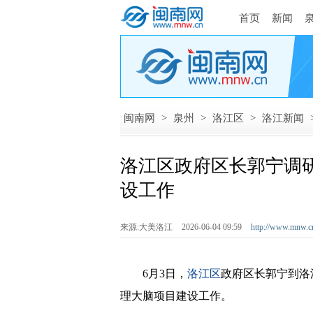
首页
新闻
闽南网
>
泉州
>
洛江区
>
洛江新闻
洛江区政府区长郭宁调
设工作
来源:大美洛江
2026-06-04 09:59
http://www.mnw.c
6月3日，
洛江区
政府区长郭宁到洛
理大脑项目建设工作。