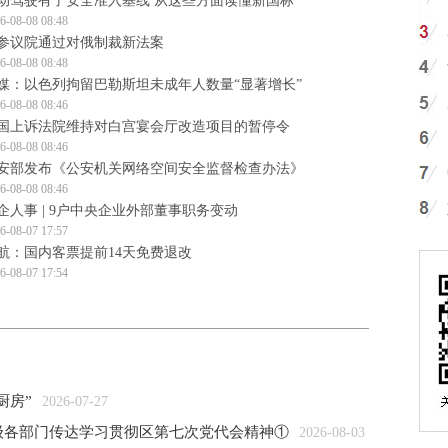
动驾驶有了安全准入基线 从这些方面读懂新国标
6-08-08 08:48
参议院通过对俄制裁新法案
6-08-08 08:48
媒：以色列拘留巴勒斯坦未成年人数量“显著增长”
6-08-08 08:46
国上诉法院维持对白宫宴会厅改造项目的暂停令
6-08-08 08:46
安部发布《公安机关网络空间安全监督检查办法》
6-08-08 08:46
企人事 | 9户中央企业外部董事职务变动
6-08-07 17:57
航：国内客票提前14天免费退改
6-08-07 17:54
厨房”
2026-07-27
各级各部门传达学习贯彻区第七次党代会精神①
2026-08-03