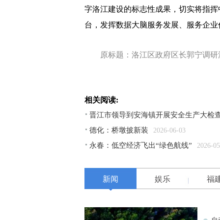
字洛江建设的标志性成果，切实将指挥
台，发挥数据大脑服务发展、服务企业
原标题：洛江区政府区长郭宁调研
相关阅读:
晋江市领导到安海镇开展安全生产大检
德化：桥墩披新装
2026-06-03
永春：低空经济飞出“绿色航线”
2026-05
新闻
娱乐
福