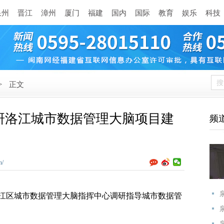
泉州
晋江
漳州
厦门
福建
国内
国际
教育
娱乐
科技
>
正文
研洛江城市数据管理大脑项目建
频
n/
江区城市数据管理大脑指挥中心调研指导城市数据管