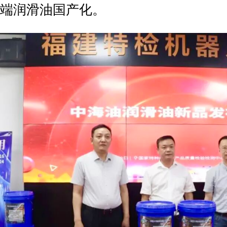
端润滑油国产化。