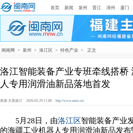
首页
新闻
泉州
晋江
漳州
厦门
闽南网
>
泉州
>
洛江区
>
特色产业
>
正文
洛江智能装备产业专班牵线搭桥
人专用润滑油新品落地首发
来源:大美洛江
2026-05-29 11:08
http://www.mnw.cn/
5月28日，由
洛江区
智能装备产业
的海疆工业机器人专用润滑油新品发布