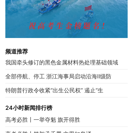
频道
推荐
我国牵头修订的黑色金属材料热处理基础领域
全部停航、停工 浙江海事局启动沿海Ⅱ级防
特朗普行政令收紧“出生公民权” 遏止“生
24小时新闻排行榜
高考必胜丨一举夺魁 旗开得胜