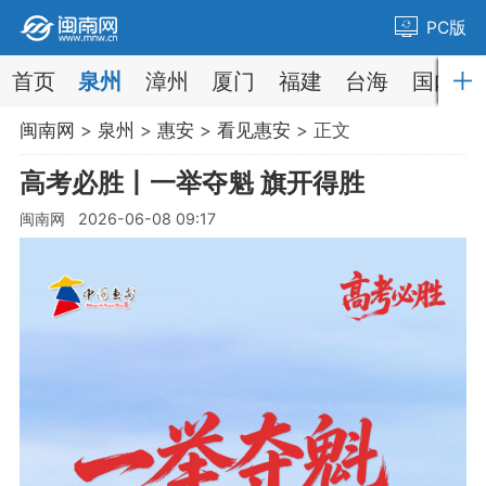
PC版
首页
泉州
漳州
厦门
福建
台海
国内
闽南网
>
泉州
>
惠安
>
看见惠安
> 正文
高考必胜丨一举夺魁 旗开得胜
闽南网 2026-06-08 09:17