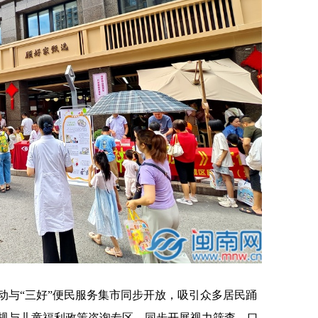
与“三好”便民服务集市同步开放，吸引众多居民踊
规与儿童福利政策咨询专区，同步开展视力筛查、口