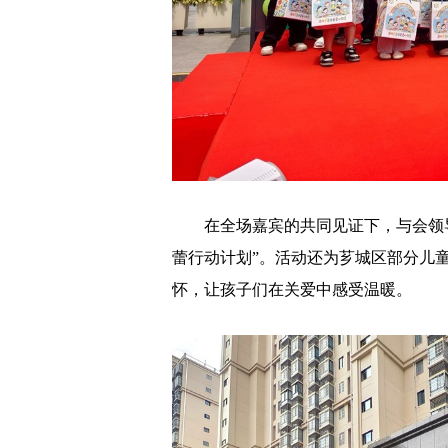
在全场嘉宾的共同见证下，与会领导
蕾行动计划”。活动还为芗城区部分儿
怀，让孩子们在关爱中感受温暖。