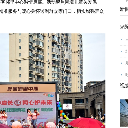
好客邻里中心温情启幕。活动聚焦困境儿童关爱保
新
精准服务与暖心关怀送到群众家门口，切实增强群众
@
视