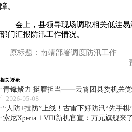
障。
会上，县领导现场调取相关低洼易
部门汇报防汛工作情况。
原标题：南靖部署调度防汛工作
相关阅读:
青锋聚力 挺膺担当——云霄团县委机关
2026-05-08
“人防+技防”上线！古雷下好防汛“先手棋
索尼Xperia 1 VIII新机官宣：万元旗舰来