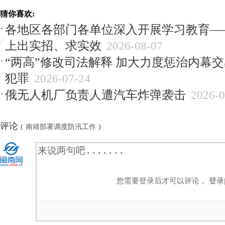
猜你喜欢:
各地区各部门各单位深入开展学习教育—
上出实招、求实效
2026-08-07
“两高”修改司法解释 加大力度惩治内幕
犯罪
2026-07-24
俄无人机厂负责人遭汽车炸弹袭击
2026-0
评论
(
南靖部署调度防汛工作
)
您需要登录后才可以评论，
登录