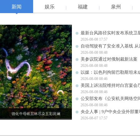
新闻
娱乐
福建
泉州
最新台风路径实时发布系统卫星
2026-08-08 17:57
自动驾驶有了安全准入基线 从
2026-08-08 08:48
美参议院通过对俄制裁新法案
2026-08-08 08:48
以媒：以色列拘留巴勒斯坦未成
2026-08-08 08:46
美国上诉法院维持对白宫宴会
2026-08-08 08:46
公安部发布《公安机关网络空
2026-08-08 08:46
央企人事 | 9户中央企业外部
德化牛母岐层林尽染五彩斑斓
2026-08-07 17:57