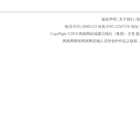
版权声明
|
关于我们
|
电话:0595-28985153 传真:0595-2256
CopyRight ©2019 闽南网由福建日报社（集团）主管
闽南网拥有闽南网采编人员所创作作品之版权