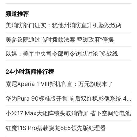
频道
推荐
美消防部门证实：犹他州消防直升机坠毁致两
美参议院通过临时拨款法案 暂缓政府“停摆
以媒：美军中央司令部司令访以讨论“多战线
24小时新闻排行榜
索尼Xperia 1 VIII新机官宣：万元旗舰来了
华为Pura 90标准版开售 前后双红枫影像系统 4699元起
小米17 Max大矩阵镜头取消背屏 省下空间给电池
红魔11S Pro搭载骁龙8E5领先版处理器