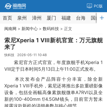
PC版
首页
泉州
漳州
厦门
福建
台海
国内
闽南网
>
新闻中心
>
数码科技
> 正文
索尼Xperia 1 VIII新机官宣：万元旗舰
来了
快科技 2026-05-11 10:48
索尼官方正式官宣，年度旗舰手机Xperia 1
VIII定于日本时间5月13日上午11:00正式发布。
本次发布会产品阵容十分丰富，除全新
Xperia 1 VIII手机外，索尼还将推出多款重磅影像
设备，包括全画幅高像素旗舰微单A7RVI以及全
新的100-400mm f/4.5GM镜头，目前官方暂未
披露这款新机的详细参数与核心细节。