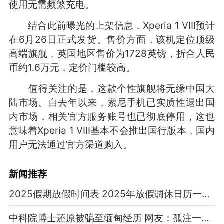
使用无需频繁充电。
结合此前曝光的上架信息，Xperia 1 VIII预计
在6月26日正式发货。售价方面，该机定位顶级
高端旗舰，英国地区售价为1728英镑，折合人民
币约1.6万元，定价门槛较高。
值得关注的是，这款个性旗舰将无缘中国大
陆市场。自去年以来，索尼手机已实质性退出国
内市场，相关官方服务账号也已彻底停用，这也
意味着Xperia 1 VIII基本不会推出国行版本，国内
用户无法通过官方渠道购入。
新闻推荐
2025假期放假时间表 2025年放假调休日历一览表
中科院博士还原被骗至缅甸经历 网友：孤注一掷现实版