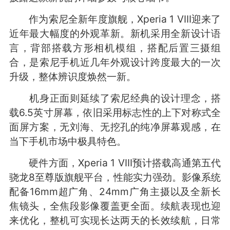
作为索尼全新年度旗舰，Xperia 1 VIII迎来了
近年最大幅度的外观革新。新机采用全新设计语
言，背部搭载方形相机模组，搭配后置三摄组
合，是索尼手机近几年外观设计跨度最大的一次
升级，整体辨识度焕然一新。
机身正面则延续了索尼经典的设计理念，搭
载6.5英寸屏幕，依旧采用标志性的上下对称式全
面屏方案，无刘海、无挖孔的纯净屏幕观感，在
当下手机市场中极具特色。
硬件方面，Xperia 1 VIII预计搭载高通第五代
骁龙8至尊版旗舰平台，性能实力强劲。影像系统
配备16mm超广角、24mm广角主摄以及全新长
焦镜头，全焦段影像覆盖更全面。续航表现也迎
来优化，整机可实现长达两天的长效续航，日常