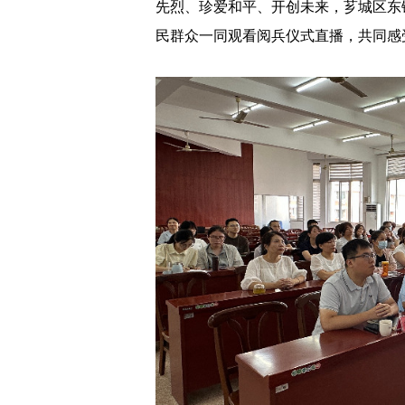
先烈、珍爱和平、开创未来，芗城区东
民群众一同观看阅兵仪式直播，共同感