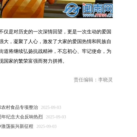
仅是对历史的一次深情回望，更是一次生动的爱国
强大，凝聚了人心，激发了大家的爱国热情和民族自
街道将继续弘扬抗战精神，不忘初心、牢记使命，为
现国家的繁荣富强而努力拼搏。
责任编辑：李晓灵
和农村食品专项整治
2025-09-03
周年纪念大会反响热烈
2025-09-03
神激荡振兴新征程
2025-09-03