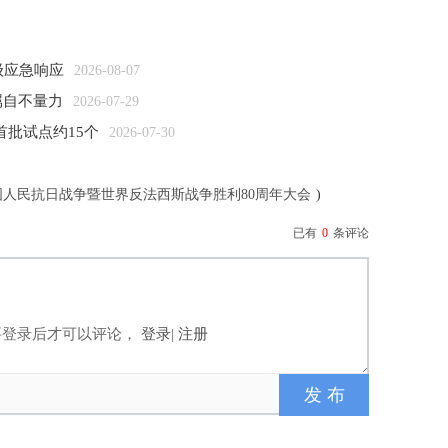
级应急响应
2026-08-07
属自不量力
2026-07-29
首批试点约15个
2026-07-30
国人民抗日战争暨世界反法西斯战争胜利80周年大会
)
已有
0
条评论
要登录后才可以评论，
登录
|
注册