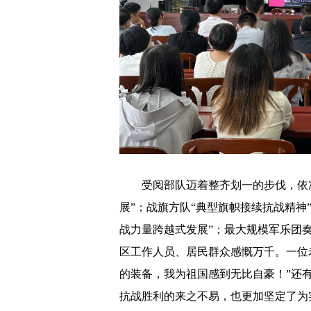
受阅部队迈着整齐划一的步伐，依次
展”；战旗方队“典型旗帜接续抗战精神
战力量跨越式发展”；最大规模军乐团
区工作人员、居民群众感慨万千。一位
的装备，我为祖国感到无比自豪！”还
抗战胜利的来之不易，也更加坚定了为