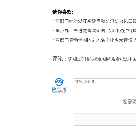
猜你喜欢:
两部门针对浙江福建启动防汛防台风四
国台办：民进党当局企图“以武拒统”纯
两部门启动全国区划地名文物名录建设 
评论
(
芗城区东铺头街道:组织观看纪念中
您需