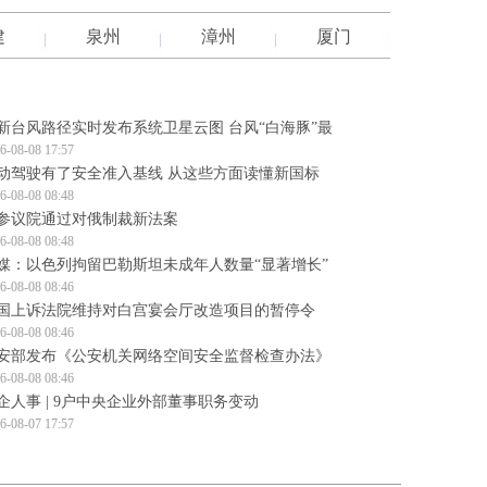
建
泉州
漳州
厦门
新台风路径实时发布系统卫星云图 台风“白海豚”最
6-08-08 17:57
动驾驶有了安全准入基线 从这些方面读懂新国标
6-08-08 08:48
参议院通过对俄制裁新法案
6-08-08 08:48
媒：以色列拘留巴勒斯坦未成年人数量“显著增长”
6-08-08 08:46
国上诉法院维持对白宫宴会厅改造项目的暂停令
6-08-08 08:46
安部发布《公安机关网络空间安全监督检查办法》
6-08-08 08:46
企人事 | 9户中央企业外部董事职务变动
6-08-07 17:57