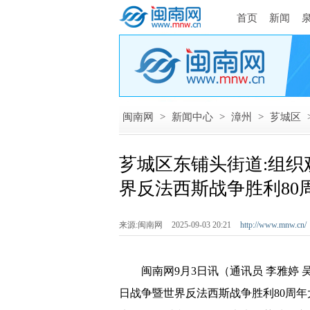
首页
新闻
闽南网
>
新闻中心
>
漳州
>
芗城区
芗城区东铺头街道:组
界反法西斯战争胜利80
来源:闽南网
2025-09-03 20:21
http://www.mnw.cn/
闽南网9月3日讯（通讯员 李雅婷 吴
日战争暨世界反法西斯战争胜利80周