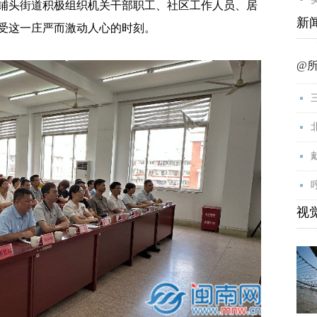
铺头街道积极组织机关干部职工、社区工作人员、居
新
受这一庄严而激动人心的时刻。
@
视