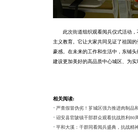
此次街道组织观看阅兵仪式活动，不
主义教育。它让大家共同见证了祖国的
豪感。在未来的工作和生活中，东铺头
建设更加美好的高品质中心城区、为实
相关阅读:
严查假冒伪劣！芗城区强力推进肉制品
诏安县官陂镇干部群众观看抗战胜利80
平和大溪：干群同看阅兵盛典，抗战精